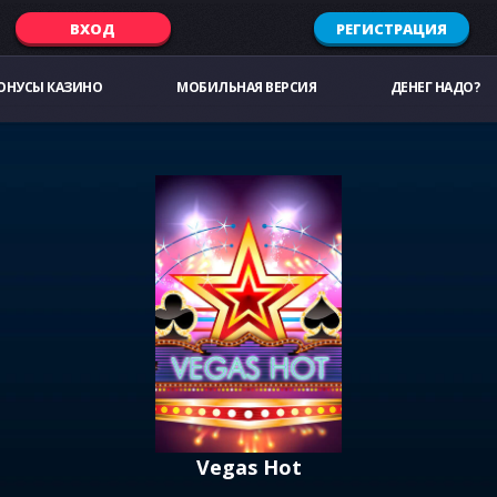
ВХОД
РЕГИСТРАЦИЯ
ОНУСЫ КАЗИНО
МОБИЛЬНАЯ ВЕРСИЯ
ДЕНЕГ НАДО?
Vegas Hot