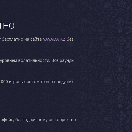
тно
 бесплатно на сайте
VAVADA KZ
без
уровнем волатильности. Все раунды
 000 игровых автоматов от ведущих
рфейс, благодаря чему он корректно