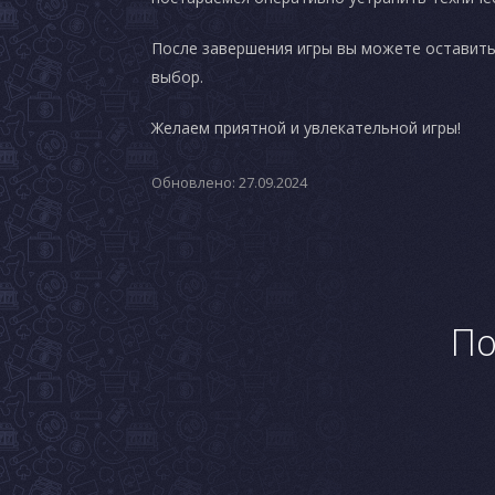
После завершения игры вы можете оставить
выбор.
Желаем приятной и увлекательной игры!
Обновлено:
27.09.2024
По