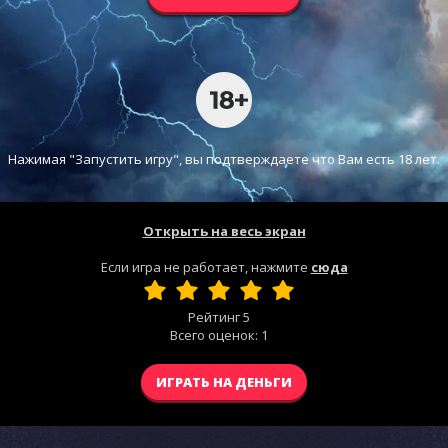
Нажимая "Запустить игру", вы подтверждаете что Вам есть 18 лет.
Открыть на весь экран
Если игра не работает, нажмите
сюда
Рейтинг
5
Всего оценок:
1
ИГРАТЬ НА ДЕНЬГИ