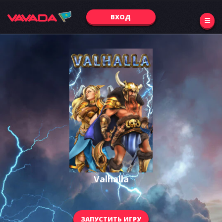
ВХОД
Valhalla
ЗАПУСТИТЬ ИГРУ