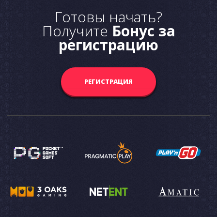
Готовы начать?
Получите
Бонус за
регистрацию
РЕГИСТРАЦИЯ