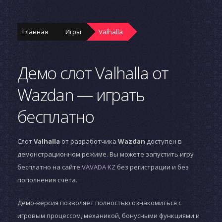
Главная
Игры
Valhalla
Демо слот Valhalla от
Wazdan — играть
бесплатно
Слот
Valhalla
от разработчика
Wazdan
доступен в
демонстрационном режиме. Вы можете запустить игру
бесплатно на сайте
VAVADA KZ
без регистрации и без
пополнения счёта.
Демо-версия позволяет полностью ознакомиться с
игровым процессом, механикой, бонусными функциями и