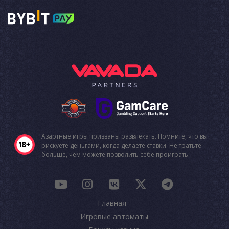
Азартные игры призваны развлекать. Помните, что вы
рискуете деньгами, когда делаете ставки. Не тратьте
больше, чем можете позволить себе проиграть.
Главная
Игровые автоматы