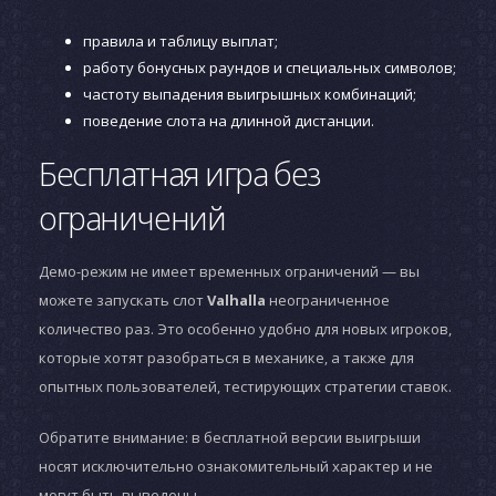
правила и таблицу выплат;
работу бонусных раундов и специальных символов;
частоту выпадения выигрышных комбинаций;
поведение слота на длинной дистанции.
Бесплатная игра без
ограничений
Демо-режим не имеет временных ограничений — вы
можете запускать слот
Valhalla
неограниченное
количество раз. Это особенно удобно для новых игроков,
которые хотят разобраться в механике, а также для
опытных пользователей, тестирующих стратегии ставок.
Обратите внимание: в бесплатной версии выигрыши
носят исключительно ознакомительный характер и не
могут быть выведены.