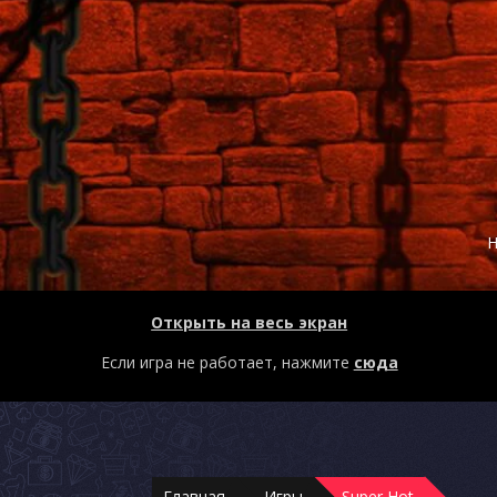
Н
Открыть на весь экран
Если игра не работает, нажмите
сюда
Главная
Игры
Super Hot