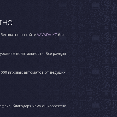
тно
 бесплатно на сайте
VAVADA KZ
без
уровнем волатильности. Все раунды
 000 игровых автоматов от ведущих
фейс, благодаря чему он корректно