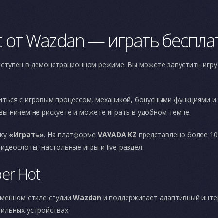
t от Wazdan — играть беспла
ступен в демонстрационном режиме. Вы можете запустить игру
ться с игровым процессом, механикой, бонусными функциями и 
вы ничем не рискуете и можете играть в удобном темпе.
пку
«Играть»
. На платформе
VAVADA KZ
представлено более 10
идеослоты, настольные игры и live-раздел.
er Hot
менном стиле студии
Wazdan
и поддерживает адаптивный интер
бильных устройствах.