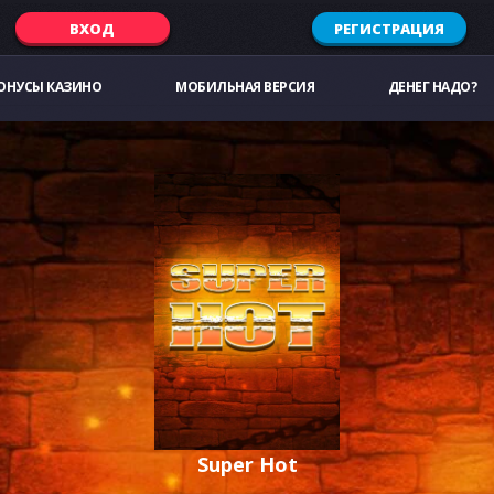
ВХОД
РЕГИСТРАЦИЯ
ОНУСЫ КАЗИНО
МОБИЛЬНАЯ ВЕРСИЯ
ДЕНЕГ НАДО?
Super Hot