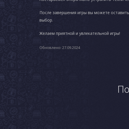
После завершения игры вы можете оставить
выбор.
Желаем приятной и увлекательной игры!
Обновлено:
27.09.2024
По