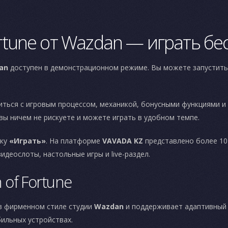
ortune от Wazdan — играть бе
an
доступен в демонстрационном режиме. Вы можете запустить 
ться с игровым процессом, механикой, бонусными функциями и 
вы ничем не рискуете и можете играть в удобном темпе.
пку
«Играть»
. На платформе
VAVADA KZ
представлено более 10
идеослоты, настольные игры и live-раздел.
of Fortune
в фирменном стиле студии
Wazdan
и поддерживает адаптивный 
бильных устройствах.