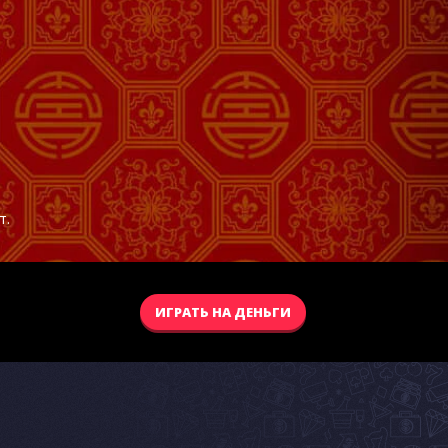
т.
ИГРАТЬ НА ДЕНЬГИ