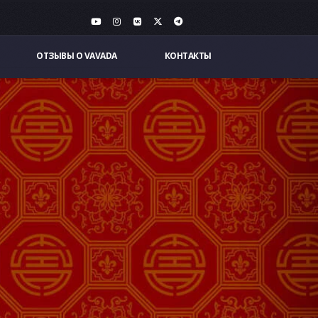
ОТЗЫВЫ О VAVADA
КОНТАКТЫ