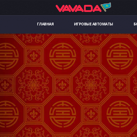
ГЛАВНАЯ
ИГРОВЫЕ АВТОМАТЫ
Б