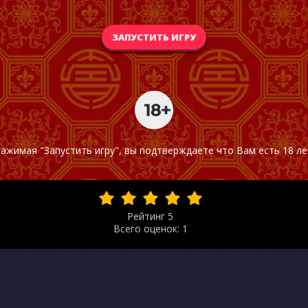
ЗАПУСТИТЬ ИГРУ
ажимая "Запустить игру", вы подтверждаете что Вам есть 18 ле
Рейтинг
5
Всего оценок:
1