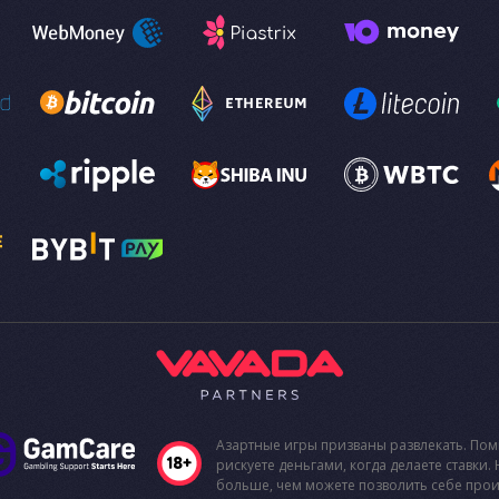
Азартные игры призваны развлекать. Помн
рискуете деньгами, когда делаете ставки. 
больше, чем можете позволить себе прои