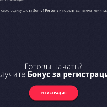
 свою оценку слота
Sun of Fortune
и поделиться впечатлениям
Готовы начать?
лучите
Бонус за регистра
РЕГИСТРАЦИЯ