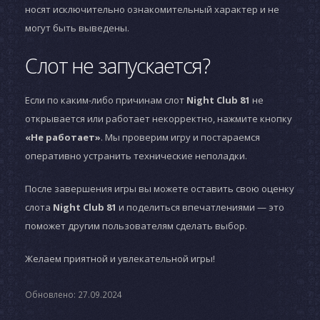
носят исключительно ознакомительный характер и не
могут быть выведены.
Слот не запускается?
Если по каким-либо причинам слот
Night Club 81
не
открывается или работает некорректно, нажмите кнопку
«Не работает»
. Мы проверим игру и постараемся
оперативно устранить технические неполадки.
После завершения игры вы можете оставить свою оценку
слота
Night Club 81
и поделиться впечатлениями — это
поможет другим пользователям сделать выбор.
Желаем приятной и увлекательной игры!
Обновлено:
27.09.2024