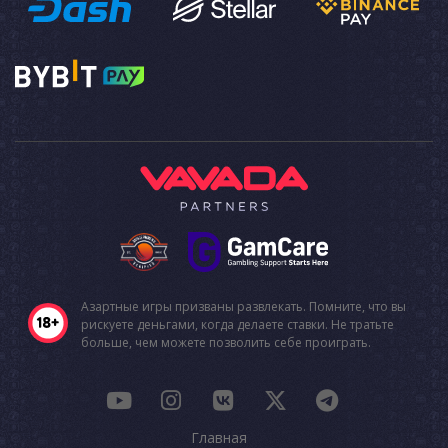
Азартные игры призваны развлекать. Помните, что вы
рискуете деньгами, когда делаете ставки. Не тратьте
больше, чем можете позволить себе проиграть.
Главная