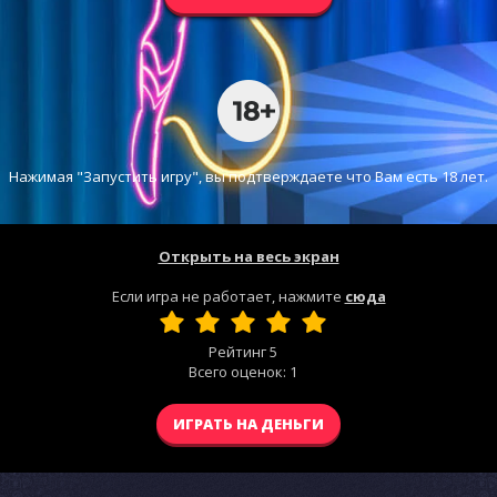
Нажимая "Запустить игру", вы подтверждаете что Вам есть 18 лет.
Открыть на весь экран
Если игра не работает, нажмите
сюда
Рейтинг
5
Всего оценок:
1
ИГРАТЬ НА ДЕНЬГИ