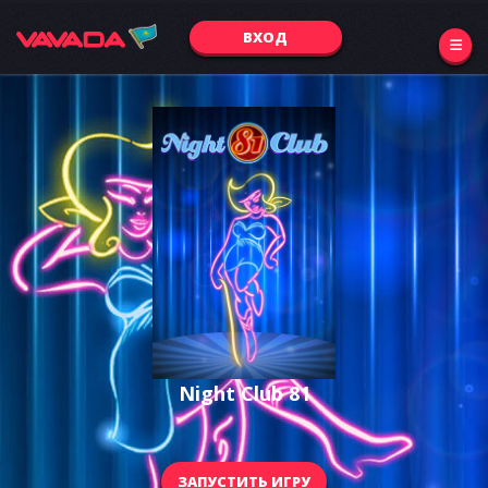
ВХОД
Night Club 81
ЗАПУСТИТЬ ИГРУ