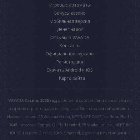
Игровые автоматы
Бонусы казино
Мобильная версия
Денег надо?
Отзывы о VAVADA
Контакты
Официальное зеркало
Регистрация
Скачать Android и iOS
Карта сайта
VAVADA Casino, 2026 год
работает в соответствии с законами об
азартных играх государства Кюрасао. Оператором сайта является
Nadontil Limited, 25 Voukourestiou, NEPTUNE HOUSE, 1st floor, Flat 11,
3045, Limassol, Cyprus; Quirfad Limited, 25 Voukourestiou, NEPTUNE
HOUSE, 1st floor, Flat 11, 3045, Limassol, Cyprus; и имеет лицензию,