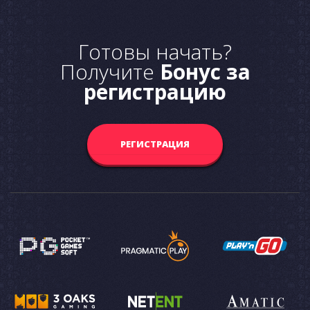
Готовы начать?
Получите
Бонус за
регистрацию
РЕГИСТРАЦИЯ