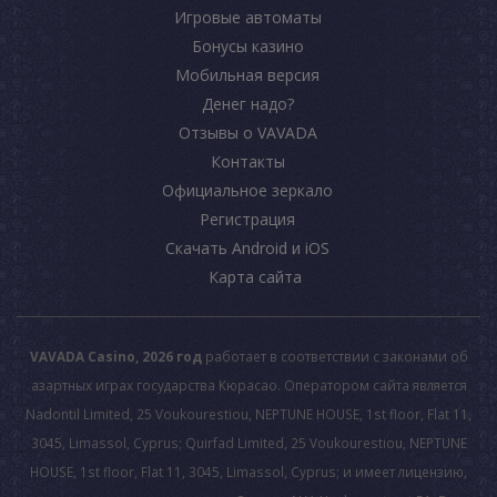
Игровые автоматы
Бонусы казино
Мобильная версия
Денег надо?
Отзывы о VAVADA
Контакты
Официальное зеркало
Регистрация
Скачать Android и iOS
Карта сайта
VAVADA Casino, 2026 год
работает в соответствии с законами об
азартных играх государства Кюрасао. Оператором сайта является
Nadontil Limited, 25 Voukourestiou, NEPTUNE HOUSE, 1st floor, Flat 11,
3045, Limassol, Cyprus; Quirfad Limited, 25 Voukourestiou, NEPTUNE
HOUSE, 1st floor, Flat 11, 3045, Limassol, Cyprus; и имеет лицензию,