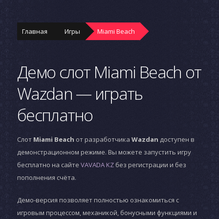
Главная
Игры
Miami Beach
Демо слот Miami Beach от
Wazdan — играть
бесплатно
Слот
Miami Beach
от разработчика
Wazdan
доступен в
демонстрационном режиме. Вы можете запустить игру
бесплатно на сайте
VAVADA KZ
без регистрации и без
пополнения счёта.
Демо-версия позволяет полностью ознакомиться с
игровым процессом, механикой, бонусными функциями и