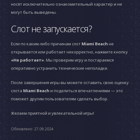
носят исключительно ознакомительный характер и не
могут быть выведены.
Слот не запускается?
Если по каким-либо причинам слот
Miami Beach
не
открывается или работает некорректно, нажмите кнопку
«Не работает»
. Мы проверим игру и постараемся
оперативно устранить технические неполадки.
После завершения игры вы можете оставить свою оценку
слота
Miami Beach
и поделиться впечатлениями — это
поможет другим пользователям сделать выбор.
Желаем приятной и увлекательной игры!
Обновлено:
27.09.2024