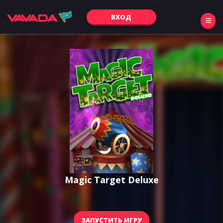
ВХОД
Magic Target Deluxe
ЗАПУСТИТЬ ИГРУ