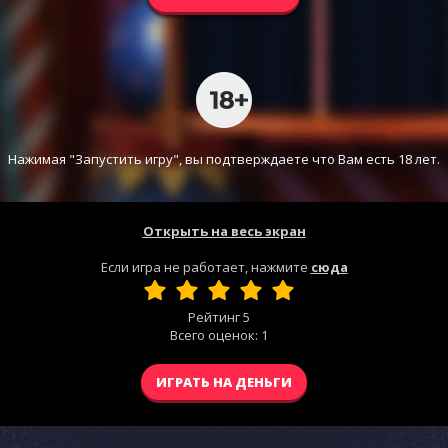
Нажимая "Запустить игру", вы подтверждаете что Вам есть 18 лет.
Открыть на весь экран
Если игра не работает, нажмите
сюда
Рейтинг
5
Всего оценок:
1
ИГРАТЬ НА ДЕНЬГИ