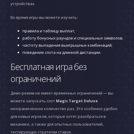
устройствах.
Во время игры вы можете изучить:
правила и таблицу выплат;
работу бонусных раундов и специальных символов;
частоту выпадения выигрышных комбинаций;
поведение слота на длинной дистанции.
Бесплатная игра без
ограничений
Демо-режим не имеет временных ограничений — вы
можете запускать слот
Magic Target Deluxe
неограниченное количество раз. Это особенно удобно
для новых игроков, которые хотят разобраться в
механике, а также для опытных пользователей,
тестирующих стратегии ставок.