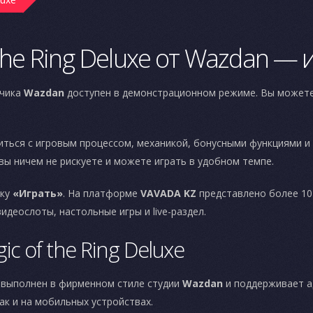
the Ring Deluxe от Wazdan — 
тчика
Wazdan
доступен в демонстрационном режиме. Вы можете 
ться с игровым процессом, механикой, бонусными функциями и 
вы ничем не рискуете и можете играть в удобном темпе.
пку
«Играть»
. На платформе
VAVADA KZ
представлено более 10
идеослоты, настольные игры и live-раздел.
c of the Ring Deluxe
выполнен в фирменном стиле студии
Wazdan
и поддерживает а
ак и на мобильных устройствах.