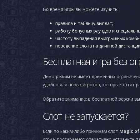
Во время игры вы можете изучить:
правила и таблицу выплат;
работу бонусных раундов и специальн
частоту выпадения выигрышных комби
поведение слота на длинной дистанции
Бесплатная игра без о
Демо-режим не имеет временных ограничен
удобно для новых игроков, которые хотят р
Обратите внимание: в бесплатной версии в
Слот не запускается?
Если по каким-либо причинам слот
Magic of
игру и постараемся оперативно устранить т