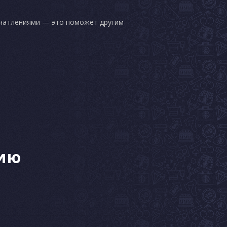
чатлениями — это поможет другим
цию