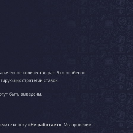
аниченное количество раз. Это особенно
стирующих стратегии ставок.
огут быть выведены.
ажмите кнопку
«Не работает»
. Мы проверим