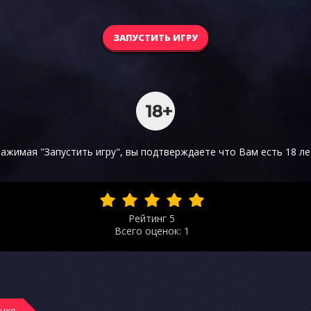
ЗАПУСТИТЬ ИГРУ
ажимая "Запустить игру", вы подтверждаете что Вам есть 18 ле
Рейтинг
5
Всего оценок:
1
luxe