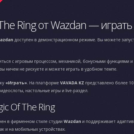
 The Ring от Wazdan — играть
azdan
доступен в демонстрационном режиме. Вы можете запуст
ться с игровым процессом, механикой, бонусными функциями и 
вы ничем не рискуете и можете играть в удобном темпе.
пку
«Играть»
. На платформе
VAVADA KZ
представлено более 10
идеослоты, настольные игры и live-раздел.
c Of The Ring
ен в фирменном стиле студии
Wazdan
и поддерживает адаптив
ак и на мобильных устройствах.