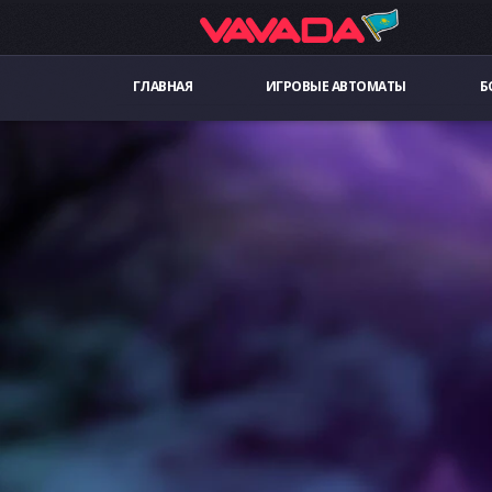
ГЛАВНАЯ
ИГРОВЫЕ АВТОМАТЫ
Б