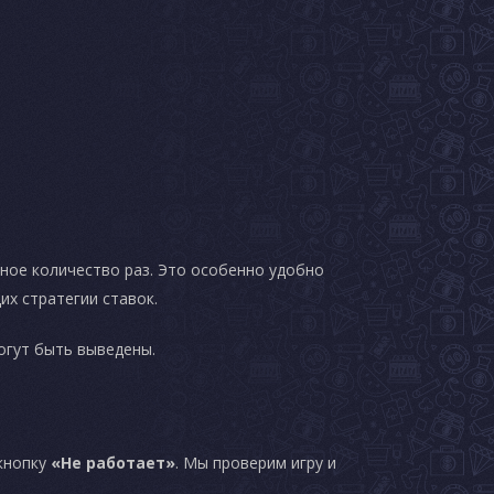
ное количество раз. Это особенно удобно
их стратегии ставок.
огут быть выведены.
кнопку
«Не работает»
. Мы проверим игру и