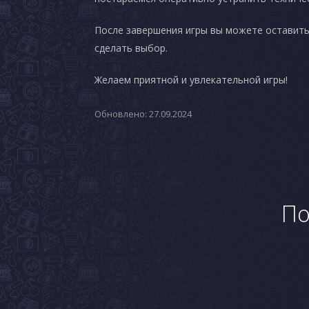
После завершения игры вы можете оставить
сделать выбор.
Желаем приятной и увлекательной игры!
Обновлено:
27.09.2024
По