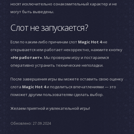
носят исключительно ознакомительный характер и не
могут быть выведены.
Слот не запускается?
Если по каким-либо причинам слот
Magic Hot 4
не
открывается или работает некорректно, нажмите кнопку
«Не работает»
. Мы проверим игру и постараемся
оперативно устранить технические неполадки.
После завершения игры вы можете оставить свою оценку
слота
Magic Hot 4
и поделиться впечатлениями — это
поможет другим пользователям сделать выбор.
Желаем приятной и увлекательной игры!
Обновлено:
27.09.2024