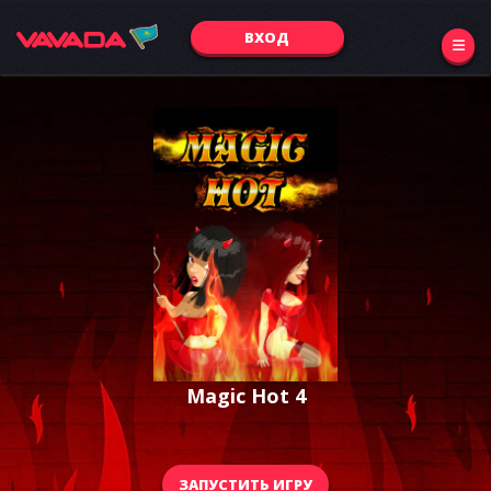
ВХОД
Magic Hot 4
ЗАПУСТИТЬ ИГРУ