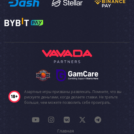
Азартные игры призваны развлекать. Помните, что вы
рискуете деньгами, когда делаете ставки. Не тратьте
больше, чем можете позволить себе проиграть.
Главная