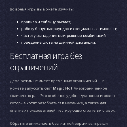
Во время игры вы можете изучить:
правила и таблицу выплат;
работу бонусных раундов и специальных символов;
частоту выпадения выигрышных комбинаций;
поведение слота на длинной дистанции.
Бесплатная игра без
ограничений
Демо-режим не имеет временных ограничений — вы
можете запускать слот
Magic Hot 4
неограниченное
количество раз. Это особенно удобно для новых игроков,
которые хотят разобраться в механике, а также для
опытных пользователей, тестирующих стратегии ставок.
Обратите внимание: в бесплатной версии выигрыши