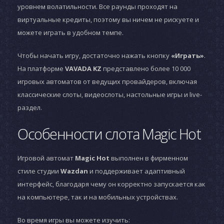
уровнем волатильности. Все раунды проходят на
виртуальные кредиты, поэтому вы ничем не рискуете и
можете играть в удобном темпе.
Чтобы начать игру, достаточно нажать кнопку
«Играть»
.
На платформе
VAVADA KZ
представлено более 10 000
игровых автоматов от ведущих провайдеров, включая
классические слоты, видеослоты, настольные игры и live-
раздел.
Особенности слота Magic Hot
Игровой автомат
Magic Hot
выполнен в фирменном
стиле студии
Wazdan
и поддерживает адаптивный
интерфейс, благодаря чему он корректно запускается как
на компьютере, так и на мобильных устройствах.
Во время игры вы можете изучить: