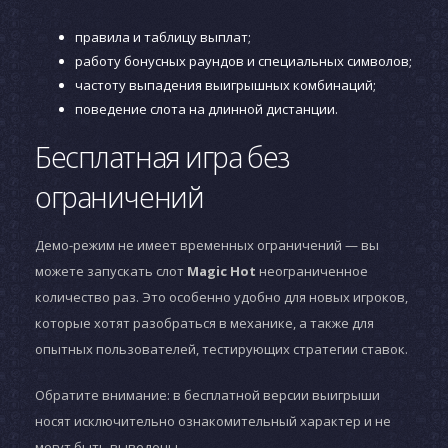
правила и таблицу выплат;
работу бонусных раундов и специальных символов;
частоту выпадения выигрышных комбинаций;
поведение слота на длинной дистанции.
Бесплатная игра без
ограничений
Демо-режим не имеет временных ограничений — вы
можете запускать слот
Magic Hot
неограниченное
количество раз. Это особенно удобно для новых игроков,
которые хотят разобраться в механике, а также для
опытных пользователей, тестирующих стратегии ставок.
Обратите внимание: в бесплатной версии выигрыши
носят исключительно ознакомительный характер и не
могут быть выведены.