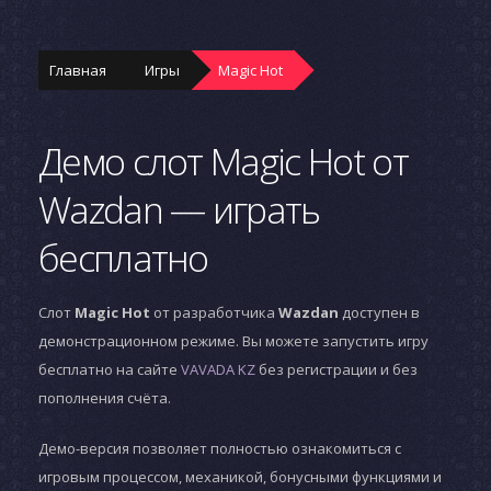
Главная
Игры
Magic Hot
Демо слот Magic Hot от
Wazdan — играть
бесплатно
Слот
Magic Hot
от разработчика
Wazdan
доступен в
демонстрационном режиме. Вы можете запустить игру
бесплатно на сайте
VAVADA KZ
без регистрации и без
пополнения счёта.
Демо-версия позволяет полностью ознакомиться с
игровым процессом, механикой, бонусными функциями и