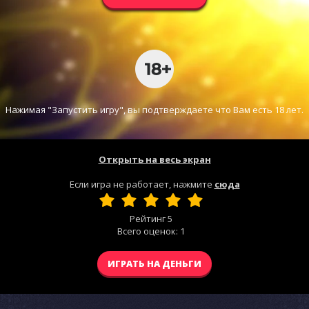
Нажимая "Запустить игру", вы подтверждаете что Вам есть 18 лет.
Открыть на весь экран
Если игра не работает, нажмите
сюда
Рейтинг
5
Всего оценок:
1
ИГРАТЬ НА ДЕНЬГИ