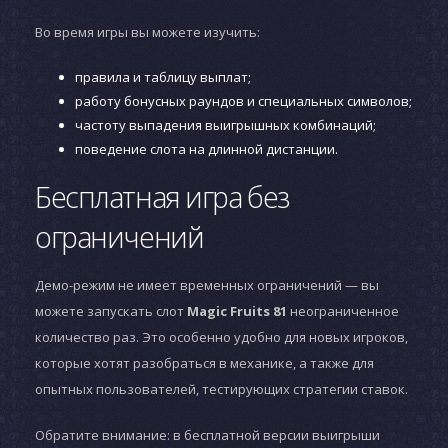
Во время игры вы можете изучить:
правила и таблицу выплат;
работу бонусных раундов и специальных символов;
частоту выпадения выигрышных комбинаций;
поведение слота на длинной дистанции.
Бесплатная игра без
ограничений
Демо-режим не имеет временных ограничений — вы
можете запускать слот
Magic Fruits 81
неограниченное
количество раз. Это особенно удобно для новых игроков,
которые хотят разобраться в механике, а также для
опытных пользователей, тестирующих стратегии ставок.
Обратите внимание: в бесплатной версии выигрыши