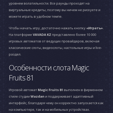
уровнем волатильности. Все раунды проходят на
виртуальные кредиты, поэтому вы ничем не рискуете и
можете играть в удобном темпе.
Чтобы начать игру, достаточно нажать кнопку
«Играть»
.
На платформе
VAVADA KZ
представлено более 10 000
игровых автоматов от ведущих провайдеров, включая
классические слоты, видеослоты, настольные игры и live-
раздел.
Особенности слота Magic
Fruits 81
Игровой автомат
Magic Fruits 81
выполнен в фирменном
стиле студии
Wazdan
и поддерживает адаптивный
интерфейс, благодаря чему он корректно запускается как
на компьютере, так и на мобильных устройствах.