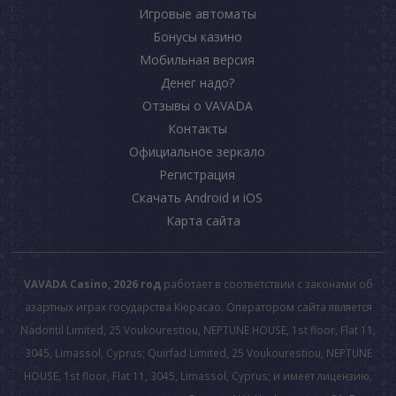
Игровые автоматы
Бонусы казино
Мобильная версия
Денег надо?
Отзывы о VAVADA
Контакты
Официальное зеркало
Регистрация
Скачать Android и iOS
Карта сайта
VAVADA Casino, 2026 год
работает в соответствии с законами об
азартных играх государства Кюрасао. Оператором сайта является
Nadontil Limited, 25 Voukourestiou, NEPTUNE HOUSE, 1st floor, Flat 11,
3045, Limassol, Cyprus; Quirfad Limited, 25 Voukourestiou, NEPTUNE
HOUSE, 1st floor, Flat 11, 3045, Limassol, Cyprus; и имеет лицензию,