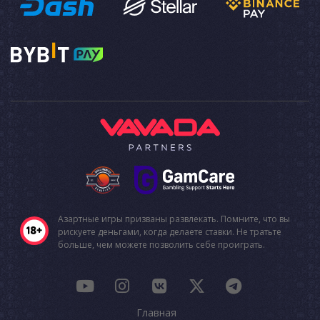
Азартные игры призваны развлекать. Помните, что вы
рискуете деньгами, когда делаете ставки. Не тратьте
больше, чем можете позволить себе проиграть.
Главная