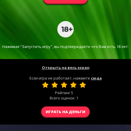
Нажимая "Запустить игру", вы подтверждаете что Вам есть 18 лет.
Открыть на весь экран
Если игра не работает, нажмите
сюда
Рейтинг
5
Всего оценок:
1
ИГРАТЬ НА ДЕНЬГИ