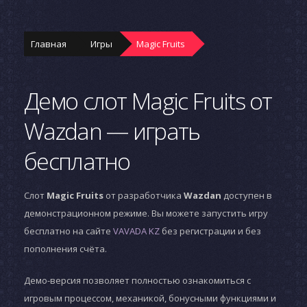
Главная
Игры
Magic Fruits
Демо слот Magic Fruits от
Wazdan — играть
бесплатно
Слот
Magic Fruits
от разработчика
Wazdan
доступен в
демонстрационном режиме. Вы можете запустить игру
бесплатно на сайте
VAVADA KZ
без регистрации и без
пополнения счёта.
Демо-версия позволяет полностью ознакомиться с
игровым процессом, механикой, бонусными функциями и