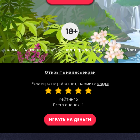
Нажимая "Запустить игру", вы подтверждаете что Вам есть 18 лет.
Открыть на весь экран
Если игра не работает, нажмите
сюда
Рейтинг
5
Всего оценок:
1
ИГРАТЬ НА ДЕНЬГИ