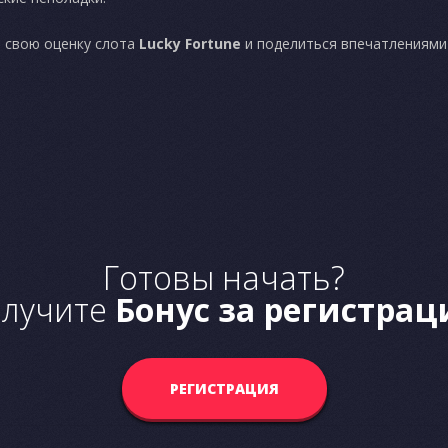
 свою оценку слота
Lucky Fortune
и поделиться впечатлениями
Готовы начать?
лучите
Бонус за регистра
РЕГИСТРАЦИЯ