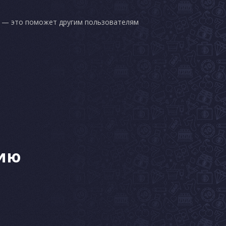
 — это поможет другим пользователям
цию