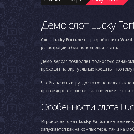
Демо слот Lucky Fo
Слот
Lucky Fortune
от разработчика
Wazd
регистрации и без пополнения счёта.
Демо-версия позволяет полностью ознакоми
проходят на виртуальные кредиты, поэтому 
Чтобы начать игру, достаточно нажать кно
провайдеров, включая классические слоты, в
Особенности слота Luc
Игровой автомат
Lucky Fortune
выполнен в
запускается как на компьютере, так и на мо