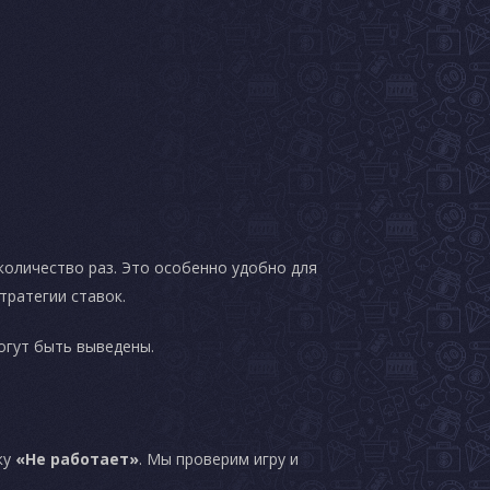
оличество раз. Это особенно удобно для
тратегии ставок.
огут быть выведены.
ку
«Не работает»
. Мы проверим игру и