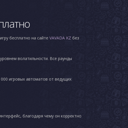
сплатно
игру бесплатно на сайте
VAVADA KZ
без
уровнем волатильности. Все раунды
 000 игровых автоматов от ведущих
нтерфейс, благодаря чему он корректно