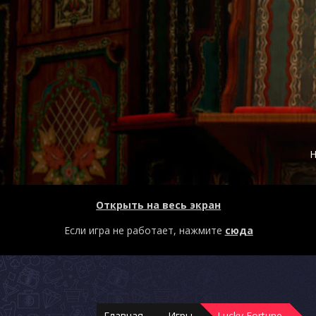
Н
Открыть на весь экран
Если игра не работает, нажмите
сюда
Главная
Игры
Lucky Fortune