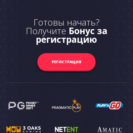
Готовы начать?
Получите
Бонус за
регистрацию
РЕГИСТРАЦИЯ