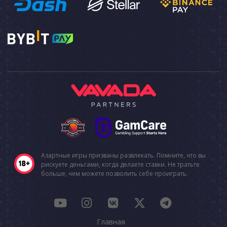
Азартные игры призваны развлекать. Помните, что вы
рискуете деньгами, когда делаете ставки. Не тратьте
больше, чем можете позволить себе проиграть.
Главная