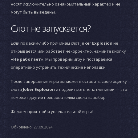
носят исключительно ознакомительный характер и не
могут быть выведены.
Слот не запускается?
Если по каким-либо причинам слот
Joker Explosion
не
открывается или работает некорректно, нажмите кнопку
«Не работает»
. Мы проверим игру и постараемся
оперативно устранить технические неполадки.
После завершения игры вы можете оставить свою оценку
слота
Joker Explosion
и поделиться впечатлениями — это
поможет другим пользователям сделать выбор.
Желаем приятной и увлекательной игры!
Обновлено:
27.09.2024