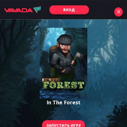
ВХОД
In The Forest
ЗАПУСТИТЬ ИГРУ