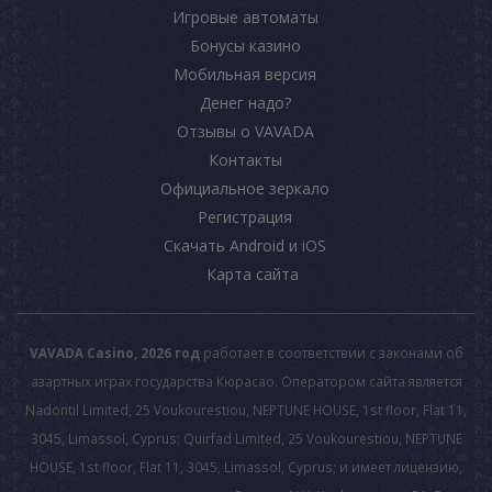
Игровые автоматы
Бонусы казино
Мобильная версия
Денег надо?
Отзывы о VAVADA
Контакты
Официальное зеркало
Регистрация
Скачать Android и iOS
Карта сайта
VAVADA Casino, 2026 год
работает в соответствии с законами об
азартных играх государства Кюрасао. Оператором сайта является
Nadontil Limited, 25 Voukourestiou, NEPTUNE HOUSE, 1st floor, Flat 11,
3045, Limassol, Cyprus; Quirfad Limited, 25 Voukourestiou, NEPTUNE
HOUSE, 1st floor, Flat 11, 3045, Limassol, Cyprus; и имеет лицензию,