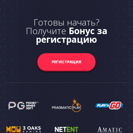
Готовы начать?
Получите
Бонус за
регистрацию
РЕГИСТРАЦИЯ