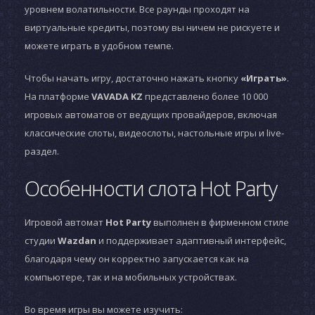
уровнем волатильности. Все раунды проходят на
виртуальные кредиты, поэтому вы ничем не рискуете и
можете играть в удобном темпе.
Чтобы начать игру, достаточно нажать кнопку
«Играть»
.
На платформе
VAVADA KZ
представлено более 10 000
игровых автоматов от ведущих провайдеров, включая
классические слоты, видеослоты, настольные игры и live-
раздел.
Особенности слота Hot Party
Игровой автомат
Hot Party
выполнен в фирменном стиле
студии
Wazdan
и поддерживает адаптивный интерфейс,
благодаря чему он корректно запускается как на
компьютере, так и на мобильных устройствах.
Во время игры вы можете изучить: