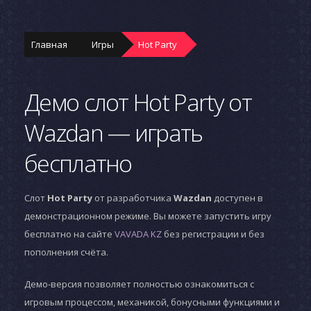
Главная
Игры
Hot Party
Демо слот Hot Party от
Wazdan — играть
бесплатно
Слот
Hot Party
от разработчика
Wazdan
доступен в
демонстрационном режиме. Вы можете запустить игру
бесплатно на сайте
VAVADA KZ
без регистрации и без
пополнения счёта.
Демо-версия позволяет полностью ознакомиться с
игровым процессом, механикой, бонусными функциями и