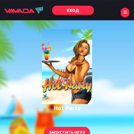
ВХОД
Hot Party
ЗАПУСТИТЬ ИГРУ