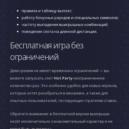
правила и таблицу выплат;
работу бонусных раундов и специальных символов;
частоту выпадения выигрышных комбинаций;
поведение слота на длинной дистанции.
Бесплатная игра без
ограничений
Демо-режим не имеет временных ограничений — вы
можете запускать слот
Hot Party
неограниченное
количество раз. Это особенно удобно для новых игроков,
которые хотят разобраться в механике, а также для
опытных пользователей, тестирующих стратегии ставок.
Обратите внимание: в бесплатной версии выигрыши
носят исключительно ознакомительный характер и не
могут быть выведены.