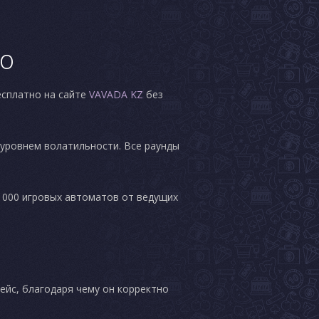
но
есплатно на сайте
VAVADA KZ
без
уровнем волатильности. Все раунды
 000 игровых автоматов от ведущих
йс, благодаря чему он корректно