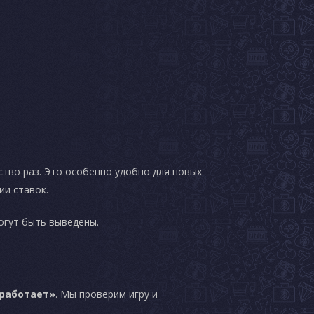
тво раз. Это особенно удобно для новых
ии ставок.
огут быть выведены.
 работает»
. Мы проверим игру и