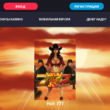
ВХОД
РЕГИСТРАЦИЯ
ОНУСЫ КАЗИНО
МОБИЛЬНАЯ ВЕРСИЯ
ДЕНЕГ НАДО?
Hot 777