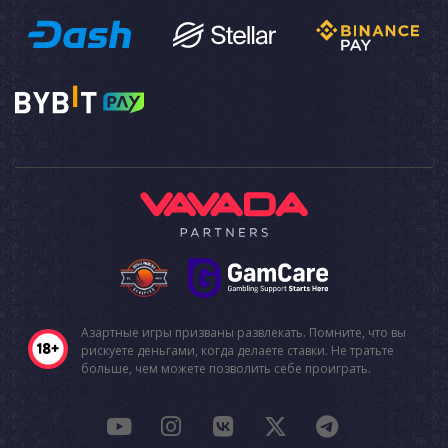
Азартные игры призваны развлекать. Помните, что вы
рискуете деньгами, когда делаете ставки. Не тратьте
больше, чем можете позволить себе проиграть.