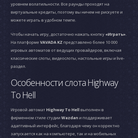
уровнем волатильности. Все раунды проходят на
виртуальные кредиты, поэтому вы ничем не рискуете и
можете играть в удобном темпе.
Чтобы начать игру, достаточно нажать кнопку
«Играть»
.
На платформе
VAVADA KZ
представлено более 10 000
игровых автоматов от ведущих провайдеров, включая
классические слоты, видеослоты, настольные игры и live-
раздел.
Особенности слота Highway
To Hell
Игровой автомат
Highway To Hell
выполнен в
фирменном стиле студии
Wazdan
и поддерживает
адаптивный интерфейс, благодаря чему он корректно
запускается как на компьютере, так и на мобильных