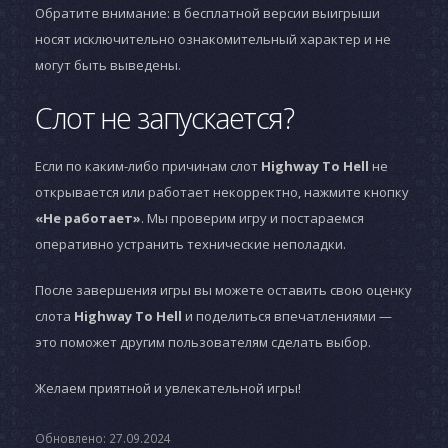
Обратите внимание: в бесплатной версии выигрыши
носят исключительно ознакомительный характер и не
могут быть выведены.
Слот не запускается?
Если по каким-либо причинам слот
Highway To Hell
не
открывается или работает некорректно, нажмите кнопку
«Не работает»
. Мы проверим игру и постараемся
оперативно устранить технические неполадки.
После завершения игры вы можете оставить свою оценку
слота
Highway To Hell
и поделиться впечатлениями —
это поможет другим пользователям сделать выбор.
Желаем приятной и увлекательной игры!
Обновлено:
27.09.2024