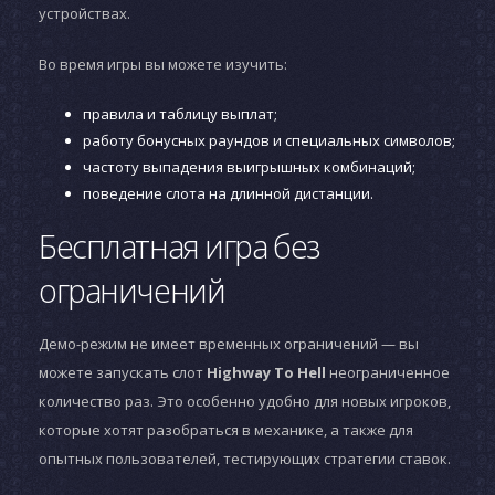
устройствах.
Во время игры вы можете изучить:
правила и таблицу выплат;
работу бонусных раундов и специальных символов;
частоту выпадения выигрышных комбинаций;
поведение слота на длинной дистанции.
Бесплатная игра без
ограничений
Демо-режим не имеет временных ограничений — вы
можете запускать слот
Highway To Hell
неограниченное
количество раз. Это особенно удобно для новых игроков,
которые хотят разобраться в механике, а также для
опытных пользователей, тестирующих стратегии ставок.