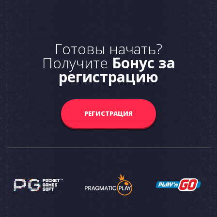
Готовы начать?
Получите
Бонус за
регистрацию
РЕГИСТРАЦИЯ