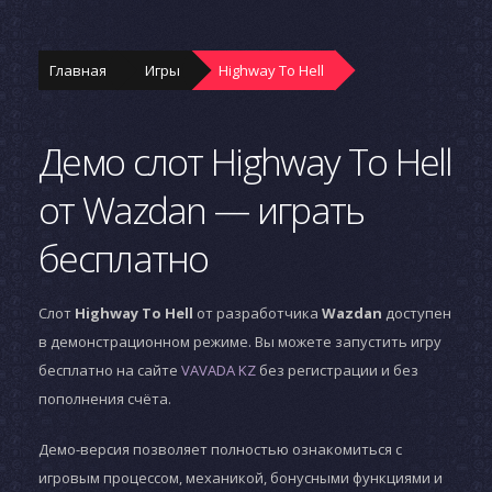
Главная
Игры
Highway To Hell
Демо слот Highway To Hell
от Wazdan — играть
бесплатно
Слот
Highway To Hell
от разработчика
Wazdan
доступен
в демонстрационном режиме. Вы можете запустить игру
бесплатно на сайте
VAVADA KZ
без регистрации и без
пополнения счёта.
Демо-версия позволяет полностью ознакомиться с
игровым процессом, механикой, бонусными функциями и