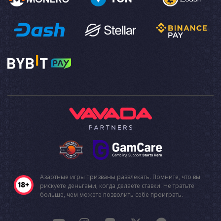
Азартные игры призваны развлекать. Помните, что вы
рискуете деньгами, когда делаете ставки. Не тратьте
больше, чем можете позволить себе проиграть.