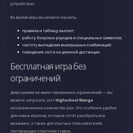
устройствах.
Во время игры вы можете изучить:
правила и таблицу выплат;
работу бонусных раундов и специальных символов;
частоту выпадения выигрышных комбинаций;
поведение слота на длинной дистанции.
Бесплатная игра без
ограничений
Демо-режим не имеет временных ограничений — вы
можете запускать слот
Highschool Manga
неограниченное количество раз. Это особенно удобно
для новых игроков, которые хотят разобраться в
механике, а также для опытных пользователей,
тестирующих стратегии ставок.