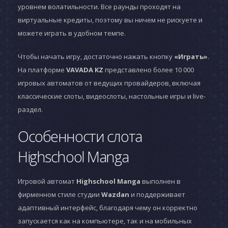
уровнем волатильности. Все раунды проходят на
виртуальные кредиты, поэтому вы ничем не рискуете и
можете играть в удобном темпе.
Чтобы начать игру, достаточно нажать кнопку
«Играть»
.
На платформе
VAVADA KZ
представлено более 10 000
игровых автоматов от ведущих провайдеров, включая
классические слоты, видеослоты, настольные игры и live-
раздел.
Особенности слота
Highschool Manga
Игровой автомат
Highschool Manga
выполнен в
фирменном стиле студии
Wazdan
и поддерживает
адаптивный интерфейс, благодаря чему он корректно
запускается как на компьютере, так и на мобильных