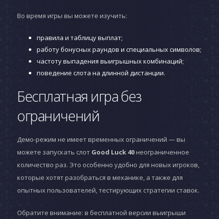
Во время игры вы можете изучить:
правила и таблицу выплат;
работу бонусных раундов и специальных символов;
частоту выпадения выигрышных комбинаций;
поведение слота на длинной дистанции.
Бесплатная игра без
ограничений
Демо-режим не имеет временных ограничений — вы
можете запускать слот
Good Luck 40
неограниченное
количество раз. Это особенно удобно для новых игроков,
которые хотят разобраться в механике, а также для
опытных пользователей, тестирующих стратегии ставок.
Обратите внимание: в бесплатной версии выигрыши