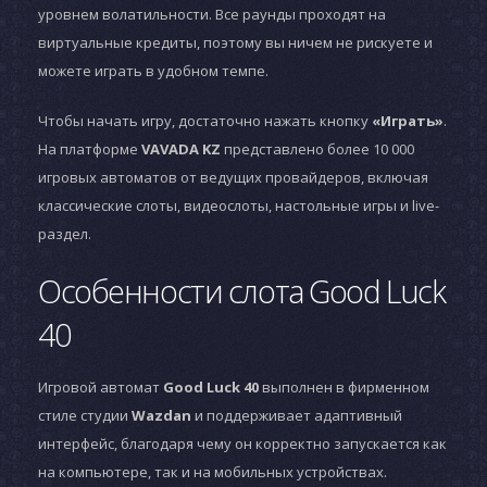
уровнем волатильности. Все раунды проходят на
виртуальные кредиты, поэтому вы ничем не рискуете и
можете играть в удобном темпе.
Чтобы начать игру, достаточно нажать кнопку
«Играть»
.
На платформе
VAVADA KZ
представлено более 10 000
игровых автоматов от ведущих провайдеров, включая
классические слоты, видеослоты, настольные игры и live-
раздел.
Особенности слота Good Luck
40
Игровой автомат
Good Luck 40
выполнен в фирменном
стиле студии
Wazdan
и поддерживает адаптивный
интерфейс, благодаря чему он корректно запускается как
на компьютере, так и на мобильных устройствах.