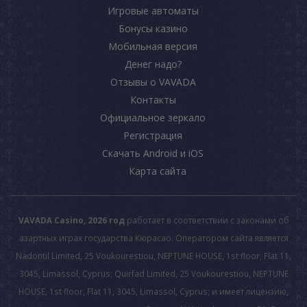
Игровые автоматы
Бонусы казино
Мобильная версия
Денег надо?
Отзывы о VAVADA
Контакты
Официальное зеркало
Регистрация
Скачать Android и iOS
Карта сайта
VAVADA Casino, 2026 год
работает в соответствии с законами об
азартных играх государства Кюрасао. Оператором сайта является
Nadontil Limited, 25 Voukourestiou, NEPTUNE HOUSE, 1st floor, Flat 11,
3045, Limassol, Cyprus; Quirfad Limited, 25 Voukourestiou, NEPTUNE
HOUSE, 1st floor, Flat 11, 3045, Limassol, Cyprus; и имеет лицензию,