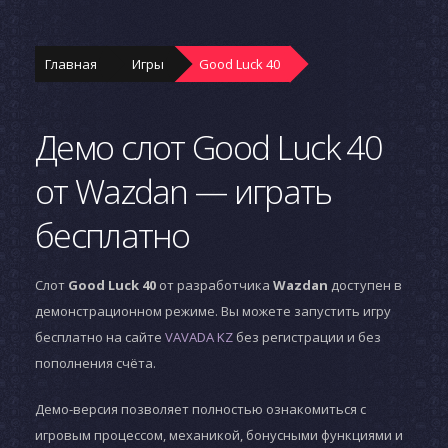
Главная
Игры
Good Luck 40
Демо слот Good Luck 40
от Wazdan — играть
бесплатно
Слот
Good Luck 40
от разработчика
Wazdan
доступен в
демонстрационном режиме. Вы можете запустить игру
бесплатно на сайте
VAVADA KZ
без регистрации и без
пополнения счёта.
Демо-версия позволяет полностью ознакомиться с
игровым процессом, механикой, бонусными функциями и