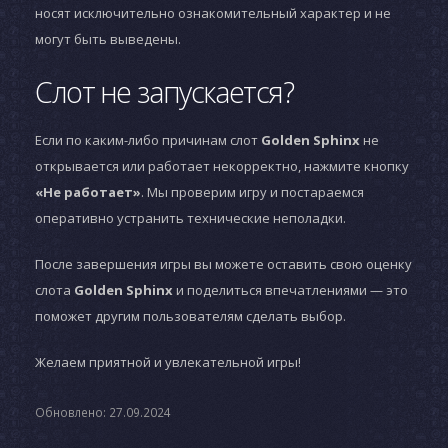
носят исключительно ознакомительный характер и не
могут быть выведены.
Слот не запускается?
Если по каким-либо причинам слот
Golden Sphinx
не
открывается или работает некорректно, нажмите кнопку
«Не работает»
. Мы проверим игру и постараемся
оперативно устранить технические неполадки.
После завершения игры вы можете оставить свою оценку
слота
Golden Sphinx
и поделиться впечатлениями — это
поможет другим пользователям сделать выбор.
Желаем приятной и увлекательной игры!
Обновлено:
27.09.2024