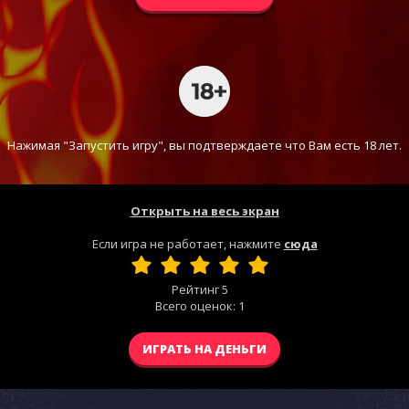
Нажимая "Запустить игру", вы подтверждаете что Вам есть 18 лет.
Открыть на весь экран
Если игра не работает, нажмите
сюда
Рейтинг
5
Всего оценок:
1
ИГРАТЬ НА ДЕНЬГИ