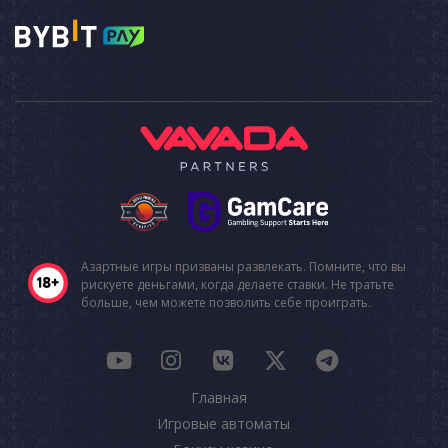
Азартные игры призваны развлекать. Помните, что вы
рискуете деньгами, когда делаете ставки. Не тратьте
больше, чем можете позволить себе проиграть.
Главная
Игровые автоматы