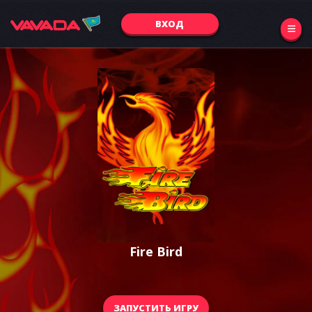
ВХОД
Fire Bird
ЗАПУСТИТЬ ИГРУ