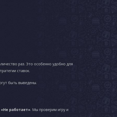
личество раз. Это особенно удобно для
тратегии ставок.
огут быть выведены.
у
«Не работает»
. Мы проверим игру и