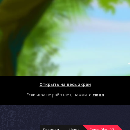
Н
Открыть на весь экран
Если игра не работает, нажмите
сюда
Главная
Игры
Fenix Play 27