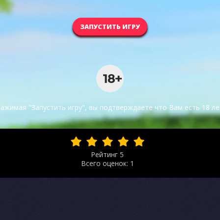
ЗАПУСТИТЬ ИГРУ
ажимая "Запустить игру", вы подтверждаете что Вам есть 18 ле
Рейтинг
5
Всего оценок:
1