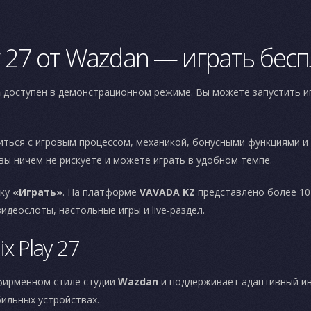
y 27 от Wazdan — играть бес
n
доступен в демонстрационном режиме. Вы можете запустить и
ться с игровым процессом, механикой, бонусными функциями и 
вы ничем не рискуете и можете играть в удобном темпе.
пку
«Играть»
. На платформе
VAVADA KZ
представлено более 10
идеослоты, настольные игры и live-раздел.
x Play 27
фирменном стиле студии
Wazdan
и поддерживает адаптивный ин
бильных устройствах.