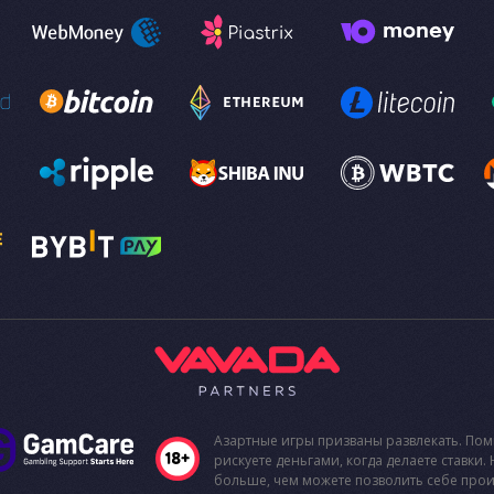
Азартные игры призваны развлекать. Помн
рискуете деньгами, когда делаете ставки. 
больше, чем можете позволить себе прои