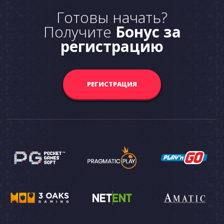
Готовы начать?
Получите
Бонус за
регистрацию
РЕГИСТРАЦИЯ