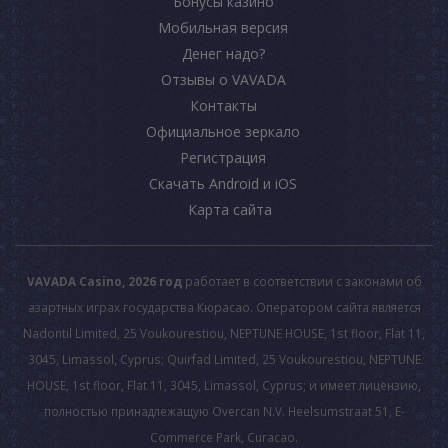
Бонусы казино
Мобильная версия
Денег надо?
Отзывы о VAVADA
Контакты
Официальное зеркало
Регистрация
Скачать Android и iOS
Карта сайта
VAVADA Casino, 2026 год
работает в соответствии с законами об
азартных играх государства Кюрасао. Оператором сайта является
Nadontil Limited, 25 Voukourestiou, NEPTUNE HOUSE, 1st floor, Flat 11,
3045, Limassol, Cyprus; Quirfad Limited, 25 Voukourestiou, NEPTUNE
HOUSE, 1st floor, Flat 11, 3045, Limassol, Cyprus; и имеет лицензию,
полностью принадлежащую Overcan N.V. Heelsumstraat 51, E-
Commerce Park, Curacao.