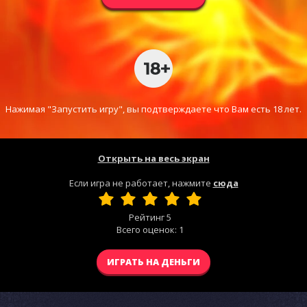
Нажимая "Запустить игру", вы подтверждаете что Вам есть 18 лет.
Открыть на весь экран
Если игра не работает, нажмите
сюда
Рейтинг
5
Всего оценок:
1
ИГРАТЬ НА ДЕНЬГИ