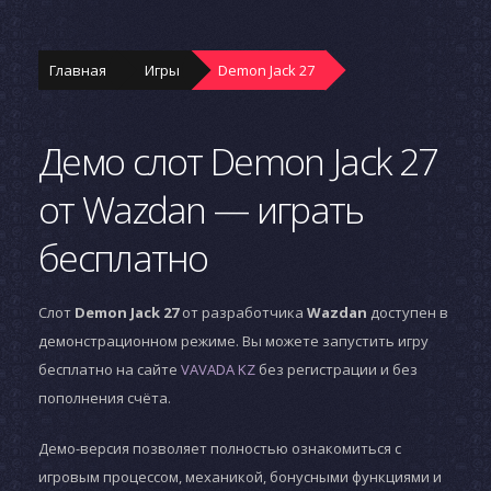
Главная
Игры
Demon Jack 27
Демо слот Demon Jack 27
от Wazdan — играть
бесплатно
Слот
Demon Jack 27
от разработчика
Wazdan
доступен в
демонстрационном режиме. Вы можете запустить игру
бесплатно на сайте
VAVADA KZ
без регистрации и без
пополнения счёта.
Демо-версия позволяет полностью ознакомиться с
игровым процессом, механикой, бонусными функциями и