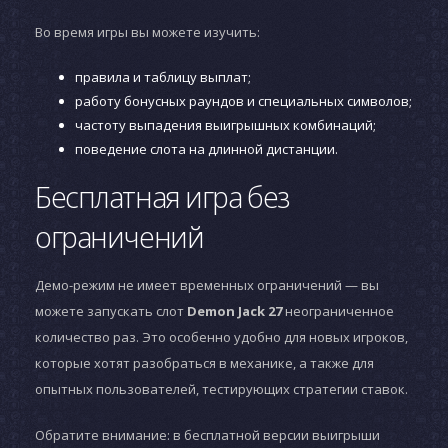
Во время игры вы можете изучить:
правила и таблицу выплат;
работу бонусных раундов и специальных символов;
частоту выпадения выигрышных комбинаций;
поведение слота на длинной дистанции.
Бесплатная игра без
ограничений
Демо-режим не имеет временных ограничений — вы
можете запускать слот
Demon Jack 27
неограниченное
количество раз. Это особенно удобно для новых игроков,
которые хотят разобраться в механике, а также для
опытных пользователей, тестирующих стратегии ставок.
Обратите внимание: в бесплатной версии выигрыши