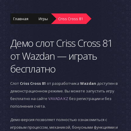
Главная
Игры
Criss Cross 81
Демо слот Criss Cross 81
от Wazdan — играть
бесплатно
Слот
Criss Cross 81
от разработчика
Wazdan
доступен в
демонстрационном режиме. Вы можете запустить игру
бесплатно на сайте
VAVADA KZ
без регистрации и без
пополнения счёта.
Демо-версия позволяет полностью ознакомиться с
игровым процессом, механикой, бонусными функциями и