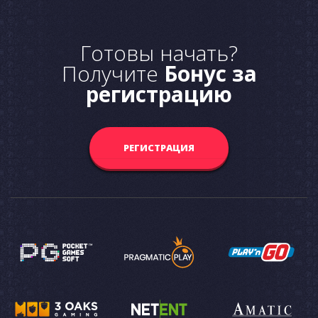
Готовы начать?
Получите
Бонус за
регистрацию
РЕГИСТРАЦИЯ