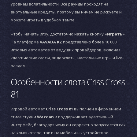
уровнем волатильности. Все раунды проходят на
виртуальные кредиты, поэтому вы ничем не рискуете и
можете играть в удобном темпе.
Чтобы начать игру, достаточно нажать кнопку
«Играть»
.
На платформе
VAVADA KZ
представлено более 10 000
игровых автоматов от ведущих провайдеров, включая
классические слоты, видеослоты, настольные игры и live-
раздел.
Особенности слота Criss Cross
81
Игровой автомат
Criss Cross 81
выполнен в фирменном
стиле студии
Wazdan
и поддерживает адаптивный
интерфейс, благодаря чему он корректно запускается как
на компьютере, так и на мобильных устройствах.