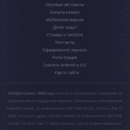
Игровые автоматы
Бонусы казино
Мобильная версия
Денег надо?
Отзывы о VAVADA
Контакты
Официальное зеркало
Регистрация
Скачать Android и iOS
Карта сайта
VAVADA Casino, 2026 год
работает в соответствии с законами об
азартных играх государства Кюрасао. Оператором сайта является
Nadontil Limited, 25 Voukourestiou, NEPTUNE HOUSE, 1st floor, Flat 11,
3045, Limassol, Cyprus; Quirfad Limited, 25 Voukourestiou, NEPTUNE
HOUSE, 1st floor, Flat 11, 3045, Limassol, Cyprus; и имеет лицензию,