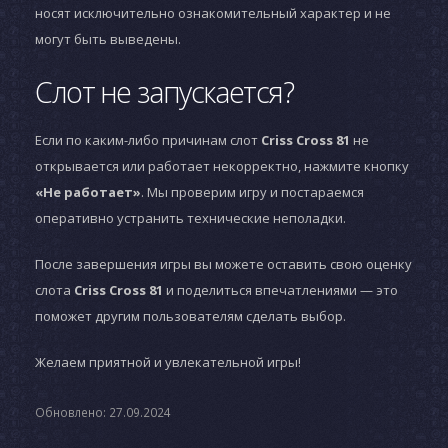
носят исключительно ознакомительный характер и не
могут быть выведены.
Слот не запускается?
Если по каким-либо причинам слот
Criss Cross 81
не
открывается или работает некорректно, нажмите кнопку
«Не работает»
. Мы проверим игру и постараемся
оперативно устранить технические неполадки.
После завершения игры вы можете оставить свою оценку
слота
Criss Cross 81
и поделиться впечатлениями — это
поможет другим пользователям сделать выбор.
Желаем приятной и увлекательной игры!
Обновлено:
27.09.2024