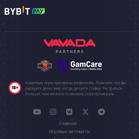
Азартные игры призваны развлекать. Помните, что вы
рискуете деньгами, когда делаете ставки. Не тратьте
больше, чем можете позволить себе проиграть.
Главная
Игровые автоматы