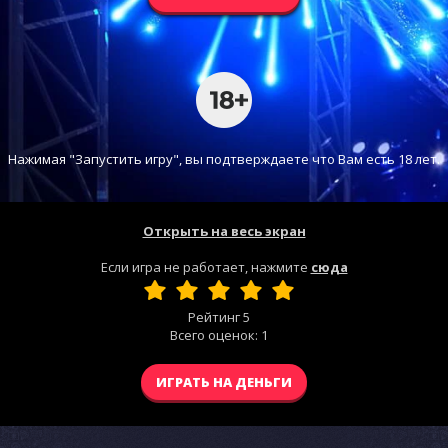
Нажимая "Запустить игру", вы подтверждаете что Вам есть 18 лет.
Открыть на весь экран
Если игра не работает, нажмите
сюда
Рейтинг
5
Всего оценок:
1
ИГРАТЬ НА ДЕНЬГИ