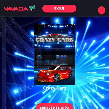
ВХОД
Crazy Cars
ЗАПУСТИТЬ ИГРУ