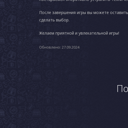
После завершения игры вы можете оставить
сделать выбор.
Желаем приятной и увлекательной игры!
Обновлено:
27.09.2024
По