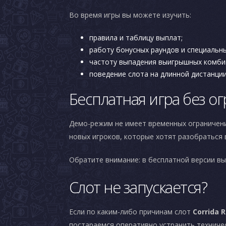
Во время игры вы можете изучить:
правила и таблицу выплат;
работу бонусных раундов и специальн
частоту выпадения выигрышных комби
поведение слота на длинной дистанции
Бесплатная игра без о
Демо-режим не имеет временных ограничен
новых игроков, которые хотят разобраться 
Обратите внимание: в бесплатной версии в
Слот не запускается?
Если по каким-либо причинам слот
Corrida 
постараемся оперативно устранить техничес