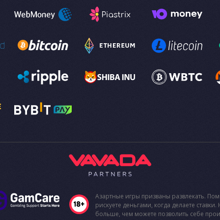
Азартные игры призваны развлекать. Помн
рискуете деньгами, когда делаете ставки. 
больше, чем можете позволить себе прои