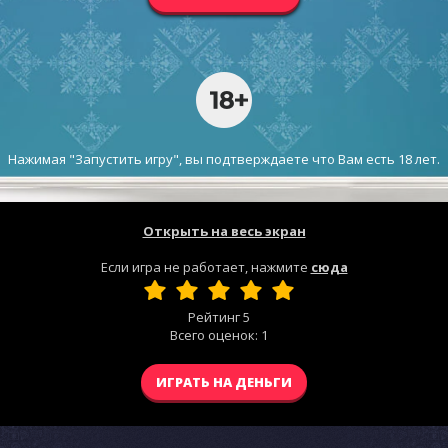
Нажимая "Запустить игру", вы подтверждаете что Вам есть 18 лет.
Открыть на весь экран
Если игра не работает, нажмите
сюда
Рейтинг
5
Всего оценок:
1
ИГРАТЬ НА ДЕНЬГИ