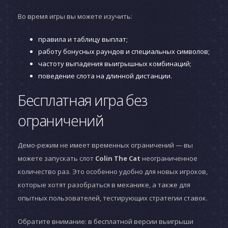
Во время игры вы можете изучить:
правила и таблицу выплат;
работу бонусных раундов и специальных символов;
частоту выпадения выигрышных комбинаций;
поведение слота на длинной дистанции.
Бесплатная игра без
ограничений
Демо-режим не имеет временных ограничений — вы
можете запускать слот
Colin The Cat
неограниченное
количество раз. Это особенно удобно для новых игроков,
которые хотят разобраться в механике, а также для
опытных пользователей, тестирующих стратегии ставок.
Обратите внимание: в бесплатной версии выигрыши