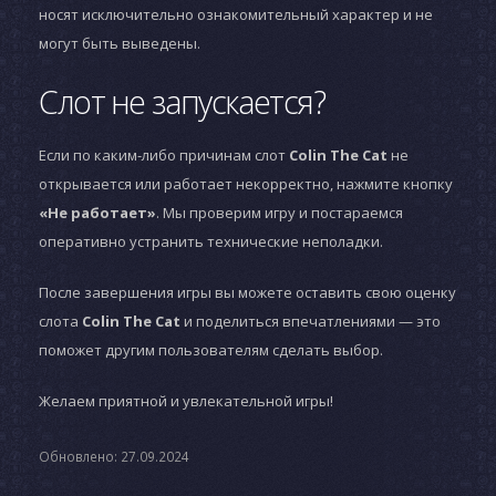
носят исключительно ознакомительный характер и не
могут быть выведены.
Слот не запускается?
Если по каким-либо причинам слот
Colin The Cat
не
открывается или работает некорректно, нажмите кнопку
«Не работает»
. Мы проверим игру и постараемся
оперативно устранить технические неполадки.
После завершения игры вы можете оставить свою оценку
слота
Colin The Cat
и поделиться впечатлениями — это
поможет другим пользователям сделать выбор.
Желаем приятной и увлекательной игры!
Обновлено:
27.09.2024