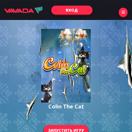
ВХОД
Colin The Cat
ЗАПУСТИТЬ ИГРУ