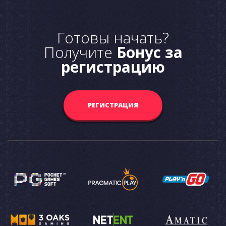
Готовы начать?
Получите
Бонус за
регистрацию
РЕГИСТРАЦИЯ