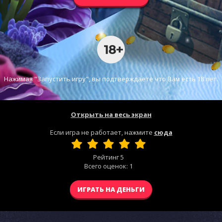
Нажимая "Запустить игру", вы подтверждаете что Вам есть 18 лет.
Открыть на весь экран
Если игра не работает, нажмите
сюда
Рейтинг
5
Всего оценок:
1
ИГРАТЬ НА ДЕНЬГИ