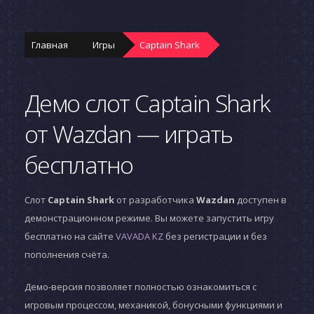
Главная
Игры
Captain Shark
Демо слот Captain Shark
от Wazdan — играть
бесплатно
Слот
Captain Shark
от разработчика
Wazdan
доступен в
демонстрационном режиме. Вы можете запустить игру
бесплатно на сайте
VAVADA KZ
без регистрации и без
пополнения счёта.
Демо-версия позволяет полностью ознакомиться с
игровым процессом, механикой, бонусными функциями и