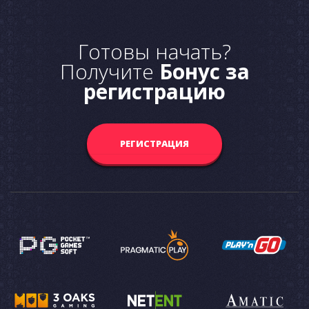
Готовы начать?
Получите
Бонус за
регистрацию
РЕГИСТРАЦИЯ