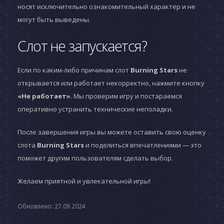
носят исключительно ознакомительный характер и не
могут быть выведены.
Слот не запускается?
Если по каким-либо причинам слот
Burning Stars
не
открывается или работает некорректно, нажмите кнопку
«Не работает»
. Мы проверим игру и постараемся
оперативно устранить технические неполадки.
После завершения игры вы можете оставить свою оценку
слота
Burning Stars
и поделиться впечатлениями — это
поможет другим пользователям сделать выбор.
Желаем приятной и увлекательной игры!
Обновлено:
27.09.2024