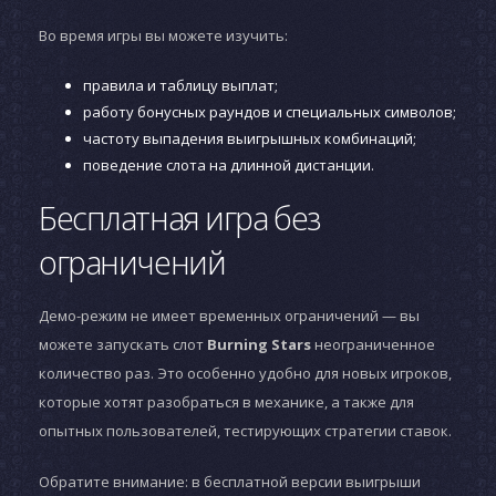
Во время игры вы можете изучить:
правила и таблицу выплат;
работу бонусных раундов и специальных символов;
частоту выпадения выигрышных комбинаций;
поведение слота на длинной дистанции.
Бесплатная игра без
ограничений
Демо-режим не имеет временных ограничений — вы
можете запускать слот
Burning Stars
неограниченное
количество раз. Это особенно удобно для новых игроков,
которые хотят разобраться в механике, а также для
опытных пользователей, тестирующих стратегии ставок.
Обратите внимание: в бесплатной версии выигрыши