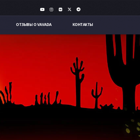
ОТЗЫВЫ О VAVADA
КОНТАКТЫ