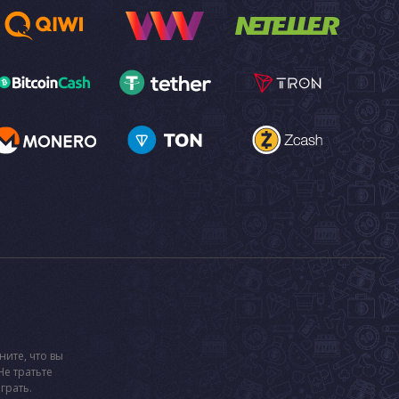
ите, что вы
Не тратьте
грать.