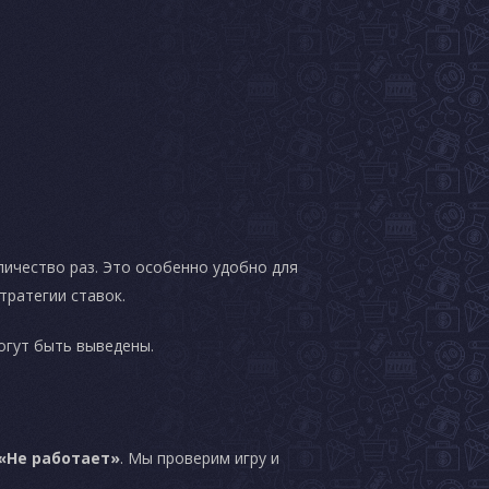
ичество раз. Это особенно удобно для
тратегии ставок.
огут быть выведены.
«Не работает»
. Мы проверим игру и