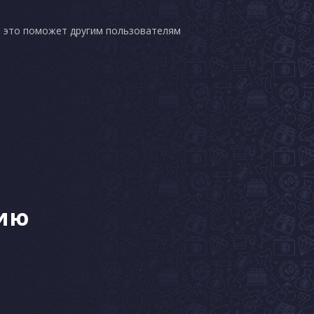
 это поможет другим пользователям
цию