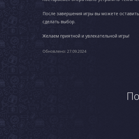
После завершения игры вы можете оставить
сделать выбор.
Желаем приятной и увлекательной игры!
Обновлено:
27.09.2024
По