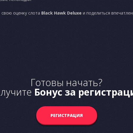
 свою оценку слота
Black Hawk Deluxe
и поделиться впечатле
Готовы начать?
лучите
Бонус за регистра
РЕГИСТРАЦИЯ