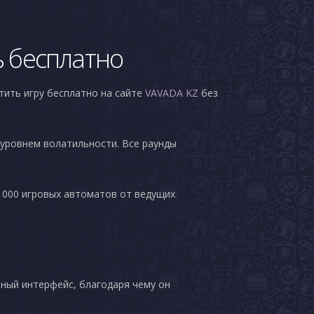
ь бесплатно
ить игру бесплатно на сайте
VAVADA KZ
без
уровнем волатильности. Все раунды
 000 игровых автоматов от ведущих
ный интерфейс, благодаря чему он