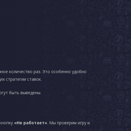
ное количество раз. Это особенно удобно
их стратегии ставок.
огут быть выведены.
 кнопку
«Не работает»
. Мы проверим игру и