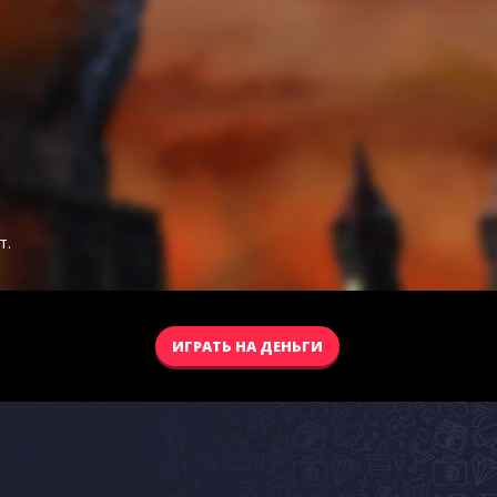
т.
ИГРАТЬ НА ДЕНЬГИ