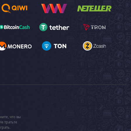
ите, что вы
Не тратьте
грать.