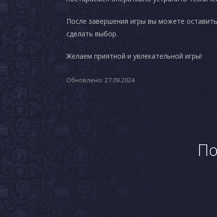
После завершения игры вы можете оставить
сделать выбор.
Желаем приятной и увлекательной игры!
Обновлено:
27.09.2024
По