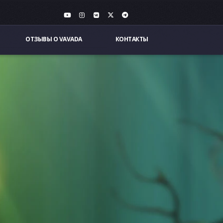
ОТЗЫВЫ О VAVADA
КОНТАКТЫ