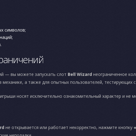
ых символов;
наций;
.
граничений
ий — вы можете запускать слот
Bell Wizard
неограниченное кол
в механике, а также для опытных пользователей, тестирующих с
ыигрыши носят исключительно ознакомительный характер и не м
rd
не открывается или работает некорректно, нажмите кнопку
кие неполадки.