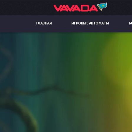
ГЛАВНАЯ
ИГРОВЫЕ АВТОМАТЫ
Б