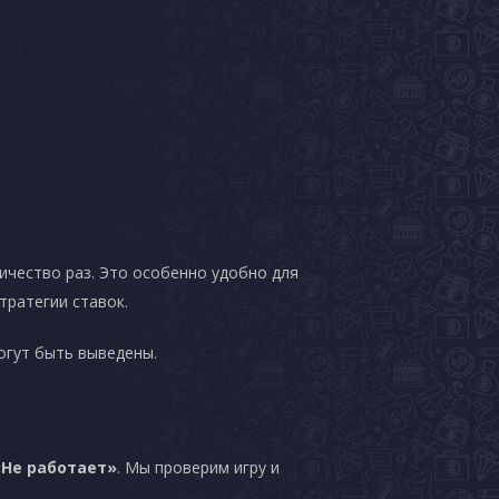
ичество раз. Это особенно удобно для
тратегии ставок.
огут быть выведены.
«Не работает»
. Мы проверим игру и