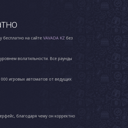
атно
у бесплатно на сайте
VAVADA KZ
без
уровнем волатильности. Все раунды
 000 игровых автоматов от ведущих
ерфейс, благодаря чему он корректно