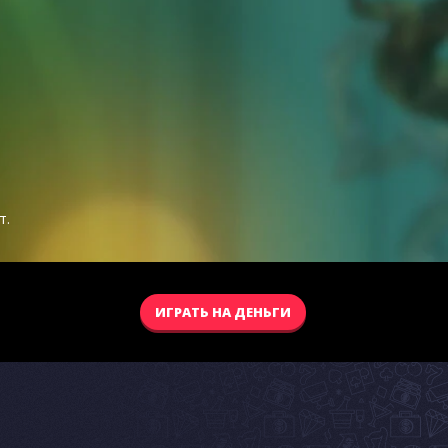
т.
ИГРАТЬ НА ДЕНЬГИ