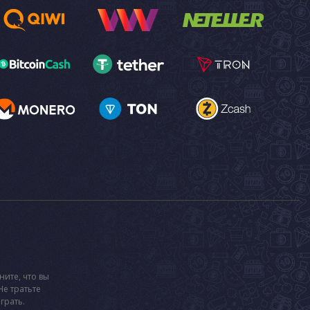
ите, что вы
Не тратьте
грать.