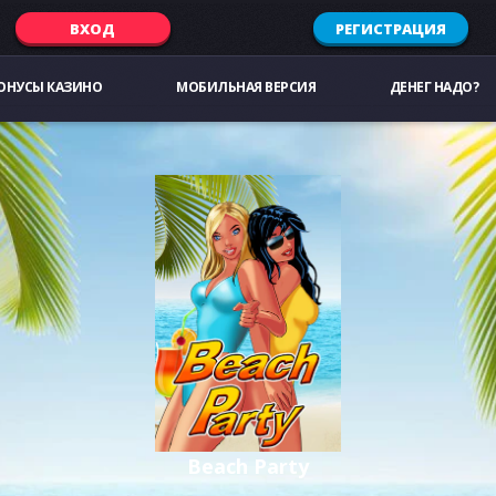
ВХОД
РЕГИСТРАЦИЯ
ОНУСЫ КАЗИНО
МОБИЛЬНАЯ ВЕРСИЯ
ДЕНЕГ НАДО?
Beach Party