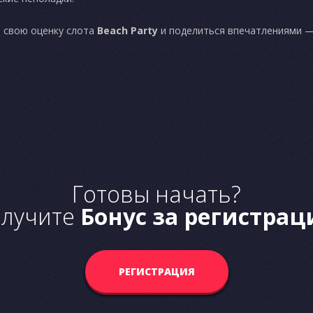
 свою оценку слота
Beach Party
и поделиться впечатлениями —
Готовы начать?
лучите
Бонус за регистра
РЕГИСТРАЦИЯ