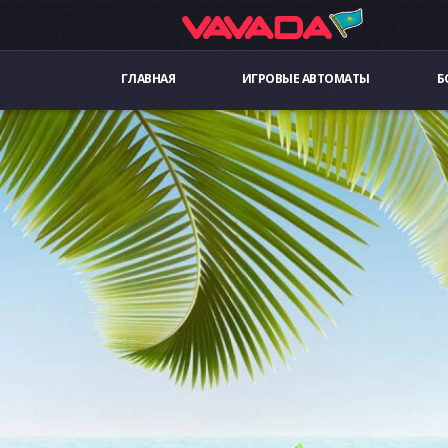
ГЛАВНАЯ
ИГРОВЫЕ АВТОМАТЫ
Б