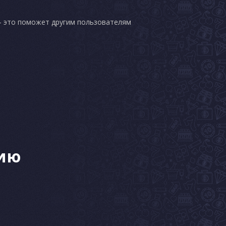
 это поможет другим пользователям
цию