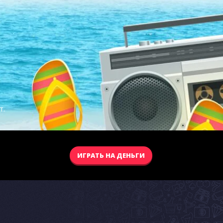
т.
ИГРАТЬ НА ДЕНЬГИ