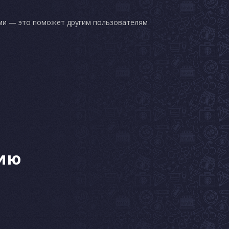
ми — это поможет другим пользователям
цию