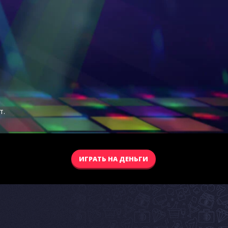
т.
ИГРАТЬ НА ДЕНЬГИ