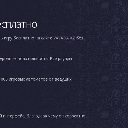
есплатно
ь игру бесплатно на сайте
VAVADA KZ
без
уровнем волатильности. Все раунды
 000 игровых автоматов от ведущих
 интерфейс, благодаря чему он корректно