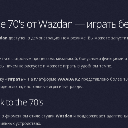
he 70's от Wazdan — играть б
dan
доступен в демонстрационном режиме. Вы можете запустит
ться с игровым процессом, механикой, бонусными функциями и 
вы ничем не рискуете и можете играть в удобном темпе.
пку
«Играть»
. На платформе
VAVADA KZ
представлено более 10
идеослоты, настольные игры и live-раздел.
 to the 70's
 в фирменном стиле студии
Wazdan
и поддерживает адаптивный
бильных устройствах.