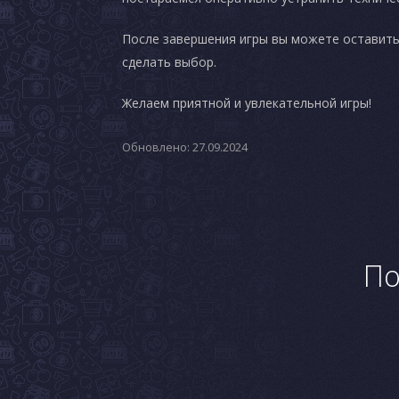
После завершения игры вы можете оставить
сделать выбор.
Желаем приятной и увлекательной игры!
Обновлено:
27.09.2024
По