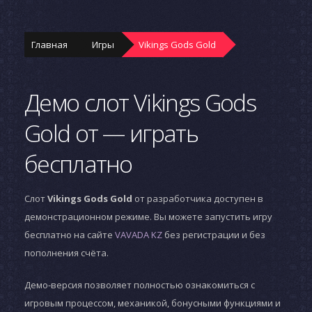
Главная
Игры
Vikings Gods Gold
Демо слот Vikings Gods
Gold от — играть
бесплатно
Слот
Vikings Gods Gold
от разработчика
доступен в
демонстрационном режиме. Вы можете запустить игру
бесплатно на сайте
VAVADA KZ
без регистрации и без
пополнения счёта.
Демо-версия позволяет полностью ознакомиться с
игровым процессом, механикой, бонусными функциями и