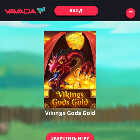
ВХОД
Vikings Gods Gold
ЗАПУСТИТЬ ИГРУ