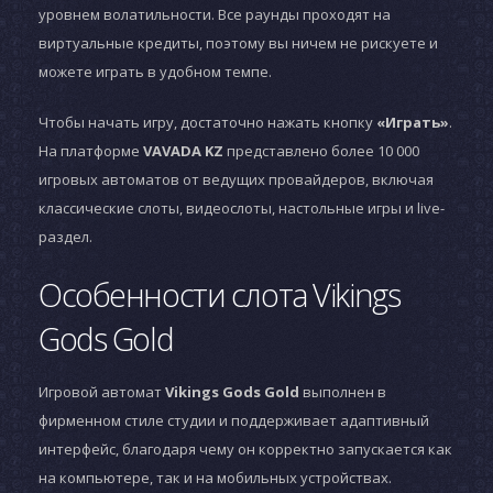
уровнем волатильности. Все раунды проходят на
виртуальные кредиты, поэтому вы ничем не рискуете и
можете играть в удобном темпе.
Чтобы начать игру, достаточно нажать кнопку
«Играть»
.
На платформе
VAVADA KZ
представлено более 10 000
игровых автоматов от ведущих провайдеров, включая
классические слоты, видеослоты, настольные игры и live-
раздел.
Особенности слота Vikings
Gods Gold
Игровой автомат
Vikings Gods Gold
выполнен в
фирменном стиле студии
и поддерживает адаптивный
интерфейс, благодаря чему он корректно запускается как
на компьютере, так и на мобильных устройствах.