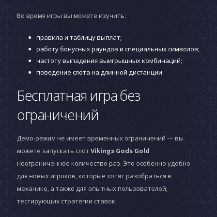
Во время игры вы можете изучить:
правила и таблицу выплат;
работу бонусных раундов и специальных символов;
частоту выпадения выигрышных комбинаций;
поведение слота на длинной дистанции.
Бесплатная игра без
ограничений
Демо-режим не имеет временных ограничений — вы
можете запускать слот
Vikings Gods Gold
неограниченное количество раз. Это особенно удобно
для новых игроков, которые хотят разобраться в
механике, а также для опытных пользователей,
тестирующих стратегии ставок.