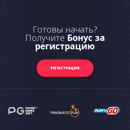
Готовы начать?
Получите
Бонус за
регистрацию
РЕГИСТРАЦИЯ