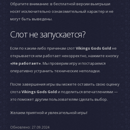
Обратите внимание: в бесплатной версии выигрыши
носят исключительно ознакомительный характер и не
могут быть выведены.
Слот не запускается?
Если по каким-либо причинам слот
Vikings Gods Gold
не
открывается или работает некорректно, нажмите кнопку
«Не работает»
. Мы проверим игру и постараемся
оперативно устранить технические неполадки.
После завершения игры вы можете оставить свою оценку
слота
Vikings Gods Gold
и поделиться впечатлениями —
это поможет другим пользователям сделать выбор.
Желаем приятной и увлекательной игры!
Обновлено:
27.09.2024