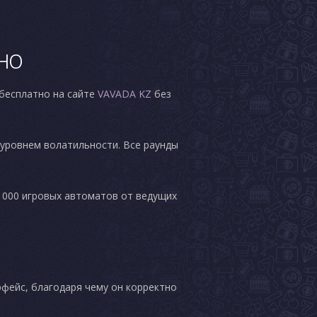
но
 бесплатно на сайте
VAVADA KZ
без
уровнем волатильности. Все раунды
 000 игровых автоматов от ведущих
фейс, благодаря чему он корректно