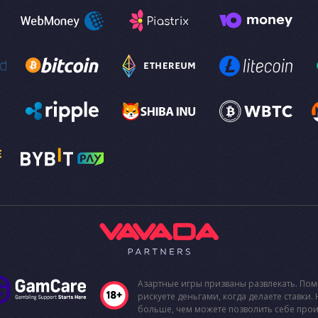
Азартные игры призваны развлекать. Помн
рискуете деньгами, когда делаете ставки. 
больше, чем можете позволить себе прои