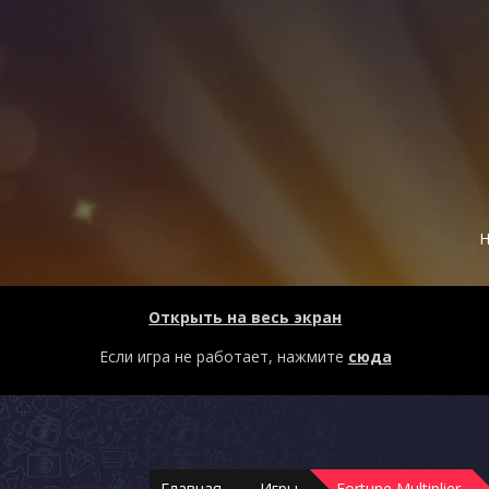
Н
Открыть на весь экран
Если игра не работает, нажмите
сюда
Главная
Игры
Fortune Multiplier