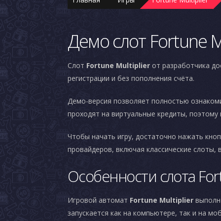
Демо слот Fortune M
Слот
Fortune Multiplier
от разработчика
до
регистрации и без пополнения счёта.
Демо-версия позволяет полностью ознакоми
проходят на виртуальные кредиты, поэтому 
Чтобы начать игру, достаточно нажать кно
провайдеров, включая классические слоты, в
Особенности слота Fort
Игровой автомат
Fortune Multiplier
выполне
запускается как на компьютере, так и на мо