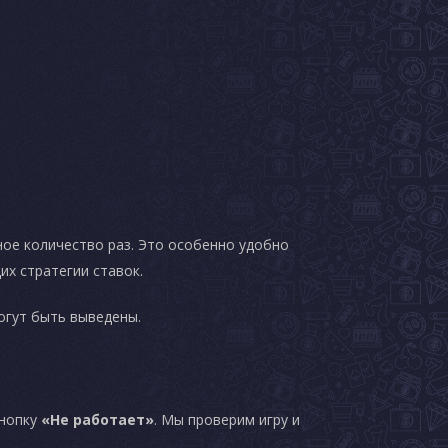
ое количество раз. Это особенно удобно
их стратегии ставок.
огут быть выведены.
кнопку
«Не работает»
. Мы проверим игру и