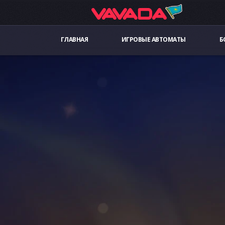
ГЛАВНАЯ
ИГРОВЫЕ АВТОМАТЫ
Б