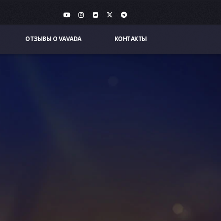
ОТЗЫВЫ О VAVADA
КОНТАКТЫ