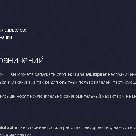
ых символов;
наций;
.
граничений
ий — вы можете запускать слот
Fortune Multiplier
неограниченн
ься в механике, а также для опытных пользователей, тестирующ
ыигрыши носят исключительно ознакомительный характер и не м
ultiplier
не открывается или работает некорректно, нажмите 
кие неполадки.