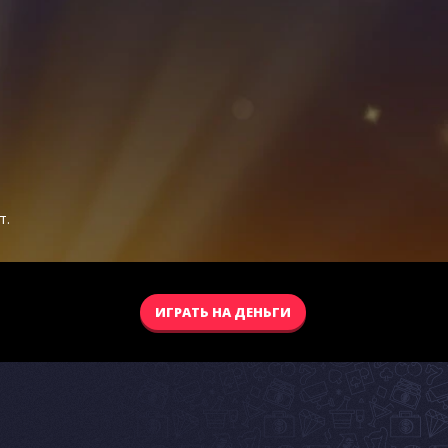
т.
ИГРАТЬ НА ДЕНЬГИ