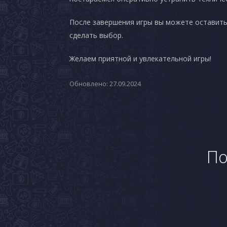
После завершения игры вы можете оставить
сделать выбор.
Желаем приятной и увлекательной игры!
Обновлено:
27.09.2024
По