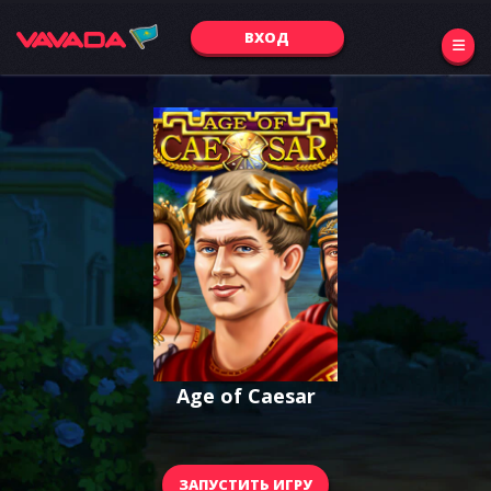
ВХОД
Age of Caesar
ЗАПУСТИТЬ ИГРУ