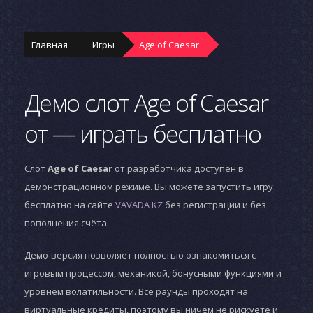
Главная
Игры
Age of Caesar
Демо слот Age of Caesar
от — играть бесплатно
Слот
Age of Caesar
от разработчика
доступен в
демонстрационном режиме. Вы можете запустить игру
бесплатно на сайте
VAVADA KZ
без регистрации и без
пополнения счёта.
Демо-версия позволяет полностью ознакомиться с
игровым процессом, механикой, бонусными функциями и
уровнем волатильности. Все раунды проходят на
виртуальные кредиты, поэтому вы ничем не рискуете и