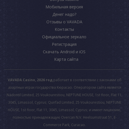
Мобильная версия
Денег надо?
Отзывы о VAVADA
Контакты
Официальное зеркало
Регистрация
Скачать Android и iOS
Карта сайта
VAVADA Casino, 2026 год
работает в соответствии с законами об
азартных играх государства Кюрасао. Оператором сайта является
Nadontil Limited, 25 Voukourestiou, NEPTUNE HOUSE, 1st floor, Flat 11,
3045, Limassol, Cyprus; Quirfad Limited, 25 Voukourestiou, NEPTUNE
HOUSE, 1st floor, Flat 11, 3045, Limassol, Cyprus; и имеет лицензию,
полностью принадлежащую Overcan N.V. Heelsumstraat 51, E-
Commerce Park, Curacao.