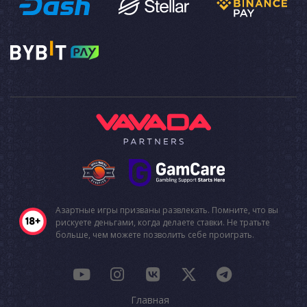
Азартные игры призваны развлекать. Помните, что вы
рискуете деньгами, когда делаете ставки. Не тратьте
больше, чем можете позволить себе проиграть.
Главная