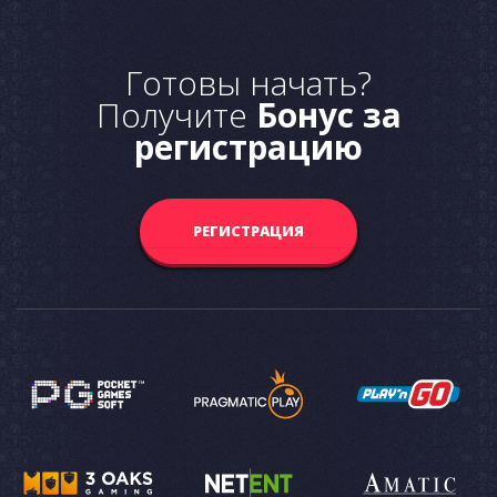
Готовы начать?
Получите
Бонус за
регистрацию
РЕГИСТРАЦИЯ