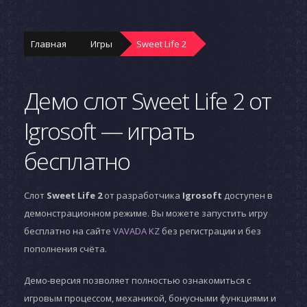
Главная
Игры
Sweet Life 2
Демо слот Sweet Life 2 от
Igrosoft — играть
бесплатно
Слот
Sweet Life 2
от разработчика
Igrosoft
доступен в
демонстрационном режиме. Вы можете запустить игру
бесплатно на сайте
VAVADA KZ
без регистрации и без
пополнения счёта.
Демо-версия позволяет полностью ознакомиться с
игровым процессом, механикой, бонусными функциями и