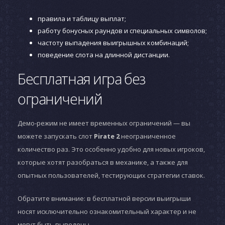
правила и таблицу выплат;
работу бонусных раундов и специальных символов;
частоту выпадения выигрышных комбинаций;
поведение слота на длинной дистанции.
Бесплатная игра без
ограничений
Демо-режим не имеет временных ограничений — вы
можете запускать слот
Pirate 2
неограниченное
количество раз. Это особенно удобно для новых игроков,
которые хотят разобраться в механике, а также для
опытных пользователей, тестирующих стратегии ставок.
Обратите внимание: в бесплатной версии выигрыши
носят исключительно ознакомительный характер и не
могут быть выведены.