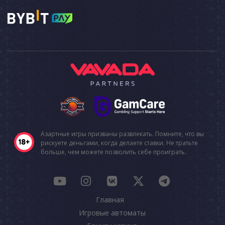
Азартные игры призваны развлекать. Помните, что вы
рискуете деньгами, когда делаете ставки. Не тратьте
больше, чем можете позволить себе проиграть.
Главная
Игровые автоматы