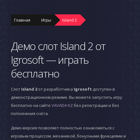
Главная
Игры
Island 2
Демо слот Island 2 от
Igrosoft — играть
бесплатно
Слот
Island 2
от разработчика
Igrosoft
доступен в
демонстрационном режиме. Вы можете запустить игру
бесплатно на сайте
VAVADA KZ
без регистрации и без
пополнения счёта.
Демо-версия позволяет полностью ознакомиться с
игровым процессом, механикой, бонусными функциями и