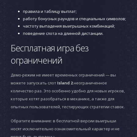
правила и таблицу выплат;
работу бонусных раундов и специальных символов;
частоту выпадения выигрышных комбинаций;
поведение слота на длинной дистанции.
Бесплатная игра без
ограничений
Демо-режим не имеет временных ограничений — вы
можете запускать слот
Island 2
неограниченное
количество раз. Это особенно удобно для новых игроков,
которые хотят разобраться в механике, а также для
опытных пользователей, тестирующих стратегии ставок.
Обратите внимание: в бесплатной версии выигрыши
носят исключительно ознакомительный характер и не
могут быть выведены.