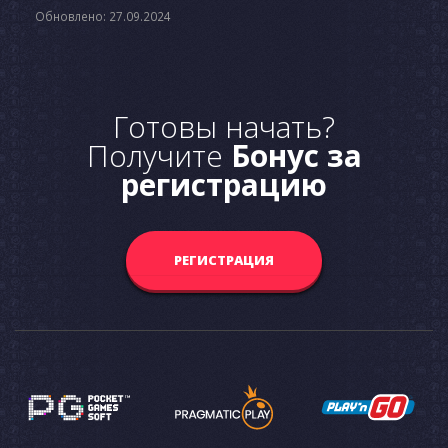
Обновлено:
27.09.2024
Готовы начать?
Получите
Бонус за
регистрацию
РЕГИСТРАЦИЯ