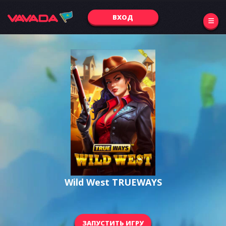
ВХОД
Wild West TRUEWAYS
ЗАПУСТИТЬ ИГРУ