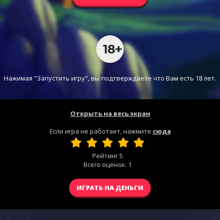
Нажимая "Запустить игру", вы подтверждаете что Вам есть 18 лет.
Открыть на весь экран
Если игра не работает, нажмите
сюда
Рейтинг
5
Всего оценок:
1
ИГРАТЬ НА ДЕНЬГИ