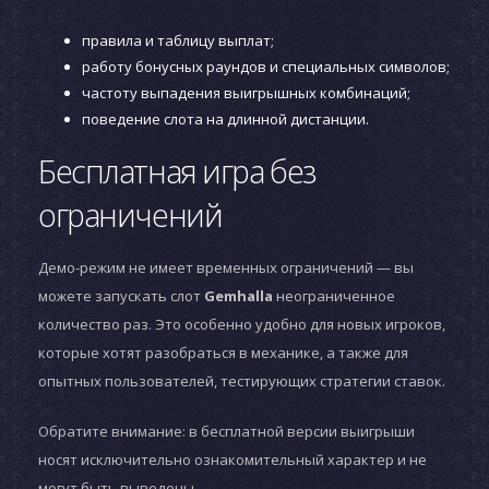
правила и таблицу выплат;
работу бонусных раундов и специальных символов;
частоту выпадения выигрышных комбинаций;
поведение слота на длинной дистанции.
Бесплатная игра без
ограничений
Демо-режим не имеет временных ограничений — вы
можете запускать слот
Gemhalla
неограниченное
количество раз. Это особенно удобно для новых игроков,
которые хотят разобраться в механике, а также для
опытных пользователей, тестирующих стратегии ставок.
Обратите внимание: в бесплатной версии выигрыши
носят исключительно ознакомительный характер и не
могут быть выведены.