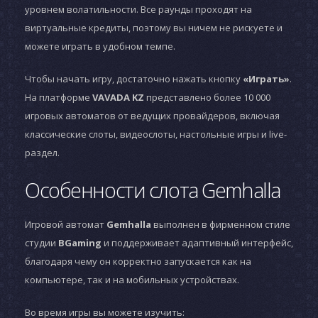
уровнем волатильности. Все раунды проходят на
виртуальные кредиты, поэтому вы ничем не рискуете и
можете играть в удобном темпе.
Чтобы начать игру, достаточно нажать кнопку
«Играть»
.
На платформе
VAVADA KZ
представлено более 10 000
игровых автоматов от ведущих провайдеров, включая
классические слоты, видеослоты, настольные игры и live-
раздел.
Особенности слота Gemhalla
Игровой автомат
Gemhalla
выполнен в фирменном стиле
студии
BGaming
и поддерживает адаптивный интерфейс,
благодаря чему он корректно запускается как на
компьютере, так и на мобильных устройствах.
Во время игры вы можете изучить: