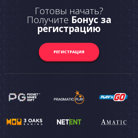
Готовы начать?
Получите
Бонус за
регистрацию
РЕГИСТРАЦИЯ