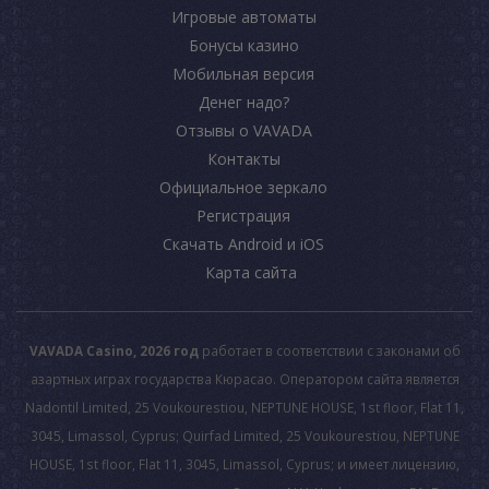
Игровые автоматы
Бонусы казино
Мобильная версия
Денег надо?
Отзывы о VAVADA
Контакты
Официальное зеркало
Регистрация
Скачать Android и iOS
Карта сайта
VAVADA Casino, 2026 год
работает в соответствии с законами об
азартных играх государства Кюрасао. Оператором сайта является
Nadontil Limited, 25 Voukourestiou, NEPTUNE HOUSE, 1st floor, Flat 11,
3045, Limassol, Cyprus; Quirfad Limited, 25 Voukourestiou, NEPTUNE
HOUSE, 1st floor, Flat 11, 3045, Limassol, Cyprus; и имеет лицензию,