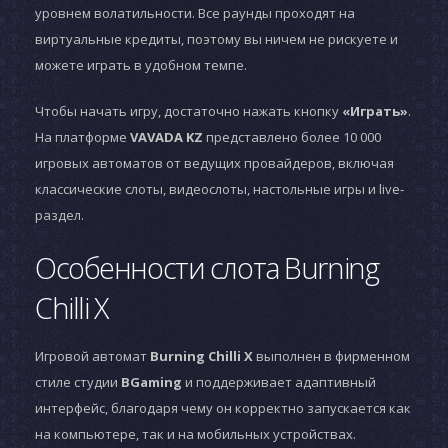
уровнем волатильности. Все раунды проходят на
виртуальные кредиты, поэтому вы ничем не рискуете и
можете играть в удобном темпе.
Чтобы начать игру, достаточно нажать кнопку
«Играть»
.
На платформе
VAVADA KZ
представлено более 10 000
игровых автоматов от ведущих провайдеров, включая
классические слоты, видеослоты, настольные игры и live-
раздел.
Особенности слота Burning
Chilli X
Игровой автомат
Burning Chilli X
выполнен в фирменном
стиле студии
BGaming
и поддерживает адаптивный
интерфейс, благодаря чему он корректно запускается как
на компьютере, так и на мобильных устройствах.