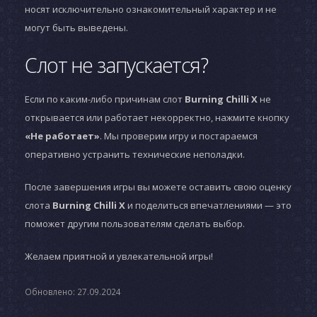
носят исключительно ознакомительный характер и не
могут быть выведены.
Слот не запускается?
Если по каким-либо причинам слот
Burning Chilli X
не
открывается или работает некорректно, нажмите кнопку
«Не работает»
. Мы проверим игру и постараемся
оперативно устранить технические неполадки.
После завершения игры вы можете оставить свою оценку
слота
Burning Chilli X
и поделиться впечатлениями — это
поможет другим пользователям сделать выбор.
Желаем приятной и увлекательной игры!
Обновлено:
27.09.2024