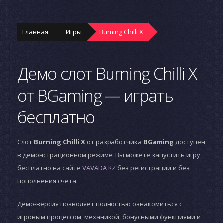
Главная
Игры
Burning Chilli X
Демо слот Burning Chilli X
от BGaming — играть
бесплатно
Слот
Burning Chilli X
от разработчика
BGaming
доступен
в демонстрационном режиме. Вы можете запустить игру
бесплатно на сайте
VAVADA KZ
без регистрации и без
пополнения счёта.
Демо-версия позволяет полностью ознакомиться с
игровым процессом, механикой, бонусными функциями и