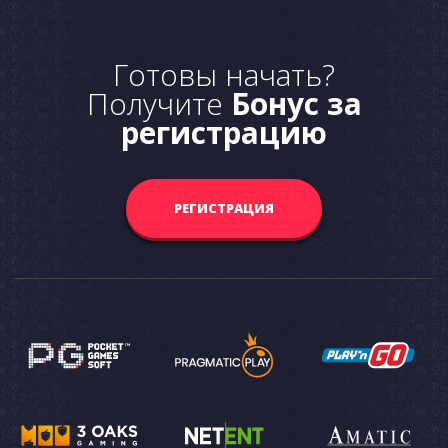
Готовы начать?
Получите
Бонус за
регистрацию
РЕГИСТРАЦИЯ