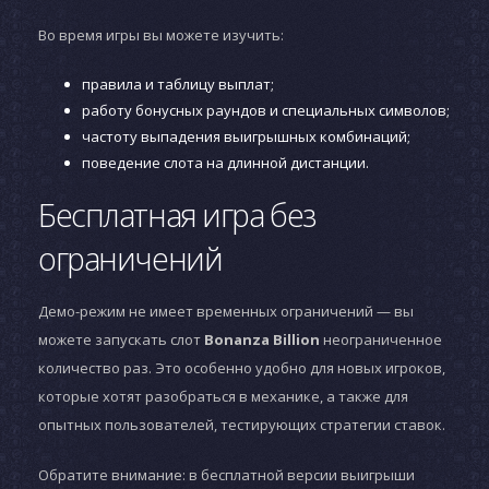
Во время игры вы можете изучить:
правила и таблицу выплат;
работу бонусных раундов и специальных символов;
частоту выпадения выигрышных комбинаций;
поведение слота на длинной дистанции.
Бесплатная игра без
ограничений
Демо-режим не имеет временных ограничений — вы
можете запускать слот
Bonanza Billion
неограниченное
количество раз. Это особенно удобно для новых игроков,
которые хотят разобраться в механике, а также для
опытных пользователей, тестирующих стратегии ставок.
Обратите внимание: в бесплатной версии выигрыши