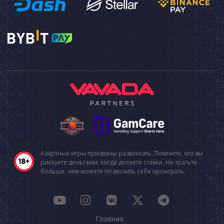
Азартные игры призваны развлекать. Помните, что вы
рискуете деньгами, когда делаете ставки. Не тратьте
больше, чем можете позволить себе проиграть.
Главная