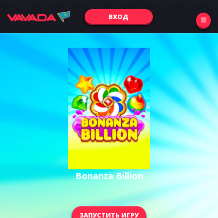
ВХОД
Bonanza Billion
ЗАПУСТИТЬ ИГРУ