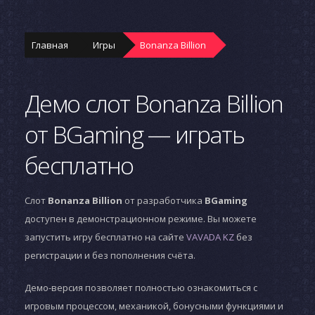
Главная
Игры
Bonanza Billion
Демо слот Bonanza Billion
от BGaming — играть
бесплатно
Слот
Bonanza Billion
от разработчика
BGaming
доступен в демонстрационном режиме. Вы можете
запустить игру бесплатно на сайте
VAVADA KZ
без
регистрации и без пополнения счёта.
Демо-версия позволяет полностью ознакомиться с
игровым процессом, механикой, бонусными функциями и