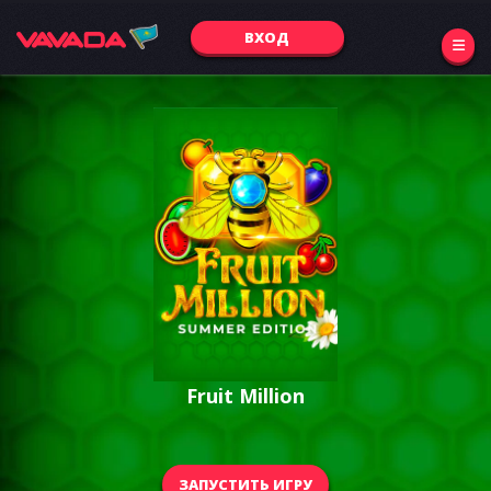
ВХОД
Fruit Million
ЗАПУСТИТЬ ИГРУ