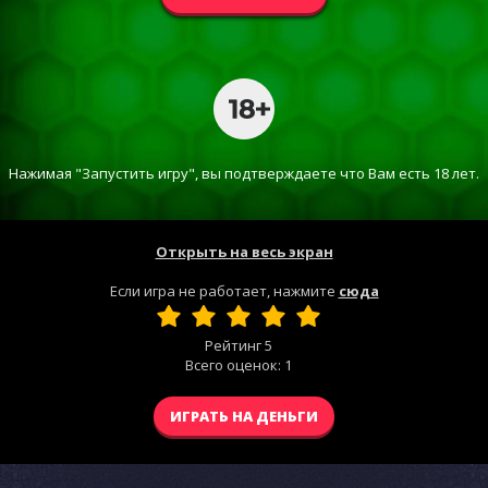
Нажимая "Запустить игру", вы подтверждаете что Вам есть 18 лет.
Открыть на весь экран
Если игра не работает, нажмите
сюда
Рейтинг
5
Всего оценок:
1
ИГРАТЬ НА ДЕНЬГИ