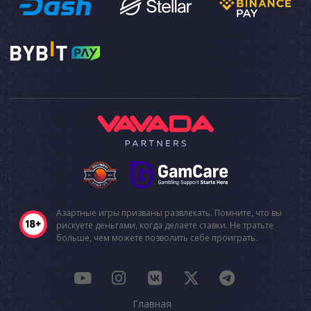
Азартные игры призваны развлекать. Помните, что вы
рискуете деньгами, когда делаете ставки. Не тратьте
больше, чем можете позволить себе проиграть.
Главная